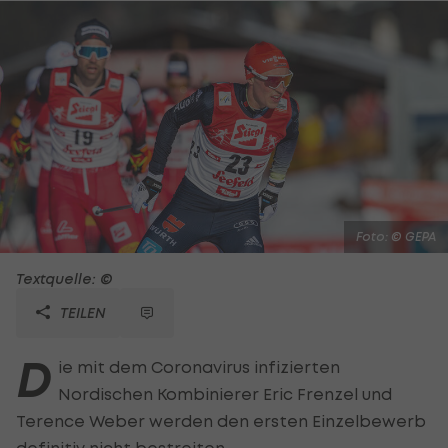
Foto: © GEPA
Textquelle: ©
TEILEN
D
ie mit dem Coronavirus infizierten
Nordischen Kombinierer Eric Frenzel und
Terence Weber werden den ersten Einzelbewerb
definitiv nicht bestreiten.