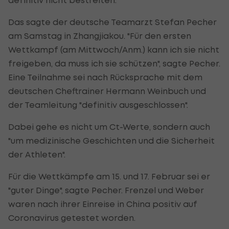
Das sagte der deutsche Teamarzt Stefan Pecher
am Samstag in Zhangjiakou. "Für den ersten
Wettkampf (am Mittwoch/Anm.) kann ich sie nicht
freigeben, da muss ich sie schützen", sagte Pecher.
Eine Teilnahme sei nach Rücksprache mit dem
deutschen Cheftrainer Hermann Weinbuch und
der Teamleitung "definitiv ausgeschlossen".
Dabei gehe es nicht um Ct-Werte, sondern auch
"um medizinische Geschichten und die Sicherheit
der Athleten".
Für die Wettkämpfe am 15. und 17. Februar sei er
"guter Dinge", sagte Pecher. Frenzel und Weber
waren nach ihrer Einreise in China positiv auf
Coronavirus getestet worden.