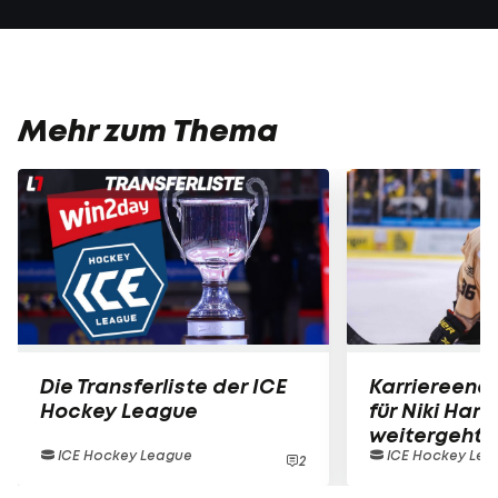
Mehr zum Thema
Die Transferliste der ICE
Karriereend
Hockey League
für Niki Hart
weitergeht
ICE Hockey League
ICE Hockey Lea
2