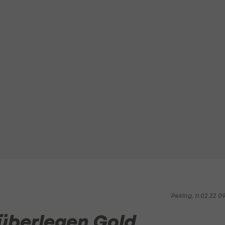
Peking, 11.02.22 0
überlegen Gold