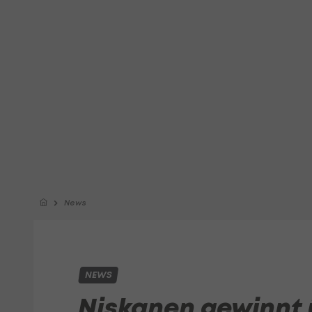
News
NEWS
Niskanen gewinnt 