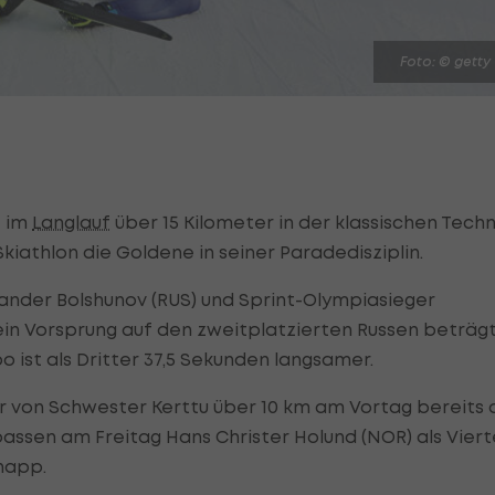
Foto: © getty
e im
Langlauf
über 15 Kilometer in der klassischen Techn
kiathlon die Goldene in seiner Paradedisziplin.
xander Bolshunov (RUS) und Sprint-Olympiasieger
ein Vorsprung auf den zweitplatzierten Russen beträg
o ist als Dritter 37,5 Sekunden langsamer.
ber von Schwester Kerttu über 10 km am Vortag bereits 
passen am Freitag Hans Christer Holund (NOR) als Viert
knapp.