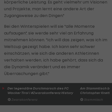
körperliche Leistung. Es geht vielmehr um Visionen
und Projekte, man lernt eine andere Art der
Zugangsweise zu den Dingen."
Bei den Winterspielen will sie "alle Momente
aufsaugen", sie werde sehr viel an Erfahrung
mitnehmen können. "Ich will das zeigen, was ich im
Weltcup gezeigt habe. Ich kann sehr schwer
einschätzen, wie sich die anderen Athletinnen
verhalten werden, ich habe gehört, dass sich da
die Dynamik verändert und es immer
Überraschungen gibt."
Der legendäre Durchmarsch des FC
Am Stammtisch bei
Wacker Tirol I #Zwarakonferenz History
Christopher Knett
Zwarakonferenz
Stammtisch