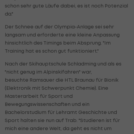
schon sehr gute Läufe dabei, es ist noch Potenzial
da."
Der Schnee auf der Olympia-Anlage sei sehr
langsam und erforderte eine kleine Anpassung
hinsichtlich des Timings beim Absprung. "Im
Training hat es schon gut funktioniert."
Nach der Skihauptschule Schladming und als es
"nicht genug im Alpinskifahren" war,
besuchte
Ramsauer
die HTL Braunau für Bionik
(Elektronik mit Schwerpunkt Chemie). Eine
Masterarbeit für Sport und
Bewegungswissenschaften und ein
Bachelorstudium für Lehramt Geschichte und
Sport halten sie nun auf Trab. "Studieren ist für
mich eine andere Welt, da geht es nicht um