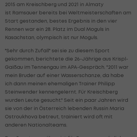
2015 am Kreischberg und 2021 in Almaty
ist
Ramsauer
bereits bei Weltmeisterschaften am
Start gestanden, bestes Ergebnis in den vier
Rennen war ein 28. Platz im Dual Moguls in
Kasachstan, olympisch ist nur Moguls.
"Sehr durch Zufall" sei sie zu diesem Sport
gekommen, berichtete die 26-Jährige aus Krispl-
Gaißau im Tennengau im APA-Gespräch. "2011 war
mein Bruder auf einer Wasserschanze, da habe
ich dann meinen ehemaligen Trainer Philipp
Steinwender kennengelernt. Für Kreischberg
wurden Leute gesucht." Seit ein paar Jahren wird
sie von der in Österreich lebenden Russin Maria
Ostroukhova betreut, trainiert wird oft mit
anderen Nationalteams.