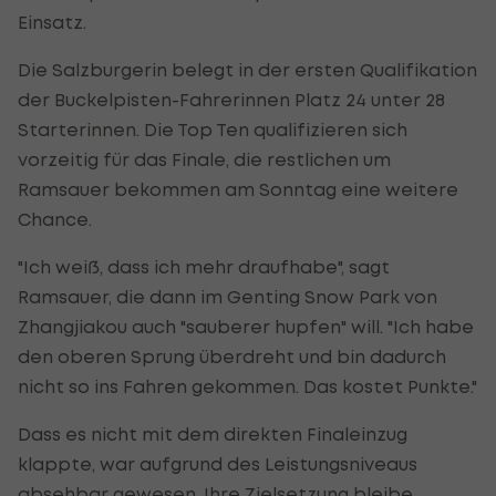
Einsatz.
Die Salzburgerin belegt in der ersten Qualifikation
der Buckelpisten-Fahrerinnen Platz 24 unter 28
Starterinnen. Die Top Ten qualifizieren sich
vorzeitig für das Finale, die restlichen um
Ramsauer bekommen am Sonntag eine weitere
Chance.
"Ich weiß, dass ich mehr draufhabe", sagt
Ramsauer, die dann im Genting Snow Park von
Zhangjiakou auch "sauberer hupfen" will. "Ich habe
den oberen Sprung überdreht und bin dadurch
nicht so ins Fahren gekommen. Das kostet Punkte."
Dass es nicht mit dem direkten Finaleinzug
klappte, war aufgrund des Leistungsniveaus
absehbar gewesen. Ihre Zielsetzung bleibe