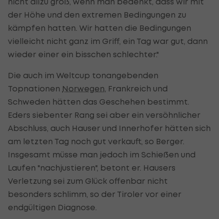
nicht allzu groß, wenn man bedenkt, dass wir mit
der Höhe und den extremen Bedingungen zu
kämpfen hatten. Wir hatten die Bedingungen
vielleicht nicht ganz im Griff, ein Tag war gut, dann
wieder einer ein bisschen schlechter."
Die auch im Weltcup tonangebenden
Topnationen
Norwegen
, Frankreich und
Schweden hätten das Geschehen bestimmt.
Eders siebenter Rang sei aber ein versöhnlicher
Abschluss, auch Hauser und Innerhofer hätten sich
am letzten Tag noch gut verkauft, so Berger.
Insgesamt müsse man jedoch im Schießen und
Laufen "nachjustieren", betont er. Hausers
Verletzung sei zum Glück offenbar nicht
besonders schlimm, so der Tiroler vor einer
endgültigen Diagnose.