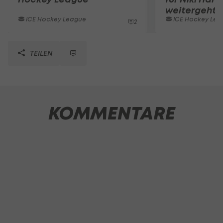
weitergeht
ICE Hockey League
ICE Hockey Lea
2
TEILEN
KOMMENTARE