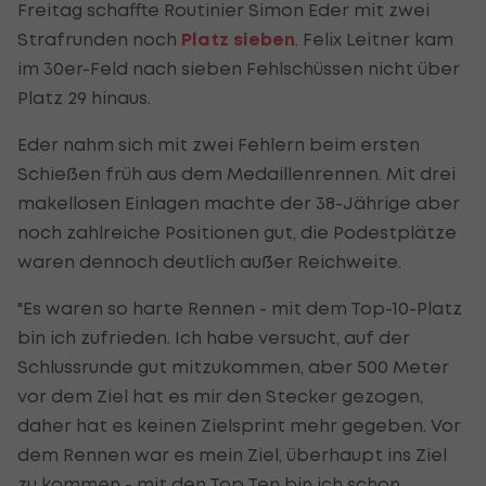
Freitag schaffte Routinier Simon Eder mit zwei
Strafrunden noch
Platz sieben
. Felix Leitner kam
im 30er-Feld nach sieben Fehlschüssen nicht über
Platz 29 hinaus.
Eder nahm sich mit zwei Fehlern beim ersten
Schießen früh aus dem Medaillenrennen. Mit drei
makellosen Einlagen machte der 38-Jährige aber
noch zahlreiche Positionen gut, die Podestplätze
waren dennoch deutlich außer Reichweite.
"Es waren so harte Rennen - mit dem Top-10-Platz
bin ich zufrieden. Ich habe versucht, auf der
Schlussrunde gut mitzukommen, aber 500 Meter
vor dem Ziel hat es mir den Stecker gezogen,
daher hat es keinen Zielsprint mehr gegeben. Vor
dem Rennen war es mein Ziel, überhaupt ins Ziel
zu kommen - mit den Top Ten bin ich schon