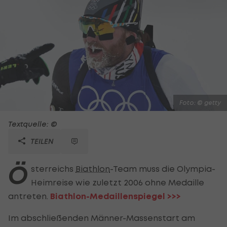
Foto: © getty
Textquelle: ©
TEILEN
Ö
sterreichs
Biathlon
-Team muss die Olympia-
Heimreise wie zuletzt 2006 ohne Medaille
antreten.
Biathlon-Medaillenspiegel >>>
Im abschließenden Männer-Massenstart am