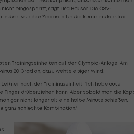
Olympischen Dorf Maskenpflicht, ansonsten könne man
 nicht eingesperrt", sagt Lisa Hauser. Die ÖSV-
n haben sich ihre Zimmern für die kommenden drei
.
rsten Trainingseinheiten auf der Olympia-Anlage. Am
inus 20 Grad an, dazu wehte eisiger Wind.
x Leitner nach der Trainingseinheit. "Ich habe gute
e Finger drüberziehen kann. Aber sobald man die Kap
l man gar nicht länger als eine halbe Minute schießen.
eine ganz schlechte Kombination."
st