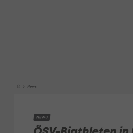
News
NEWS
ÖSV-Biathleten in 