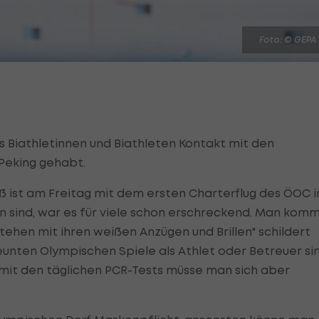
Foto: © GEPA
s Biathletinnen und Biathleten Kontakt mit den
Peking gehabt.
 ist am Freitag mit dem ersten Charterflug des ÖOC i
n sind, war es für viele schon erschreckend. Man kom
tehen mit ihren weißen Anzügen und Brillen" schildert
eunten Olympischen Spiele als Athlet oder Betreuer sin
 mit den täglichen PCR-Tests müsse man sich aber