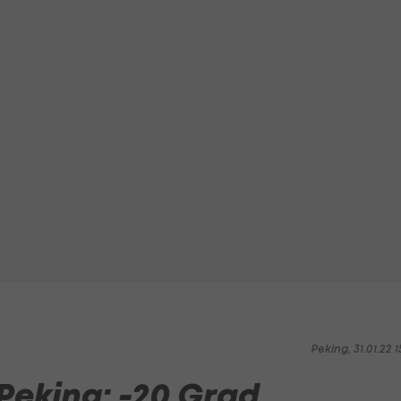
Peking, 31.01.22 1
Peking: -20 Grad