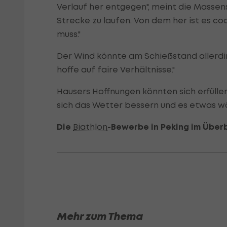
Verlauf her entgegen", meint die Massens
Strecke zu laufen. Von dem her ist es c
muss."
Der Wind könnte am Schießstand allerdi
hoffe auf faire Verhältnisse."
Hausers Hoffnungen könnten sich erfüllen
sich das Wetter bessern und es etwas 
Die
Biathlon
-Bewerbe in Peking im Überb
Mehr zum Thema