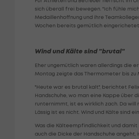
Für Athleten und Betreuer herrscht im 
sich überall frei bewegen. "Ich fühle mich
Medaillenhoffnung und ihre Teamkollege
Wochen bereits gemütlich eingerichetet
Wind und Kälte sind "brutal"
Eher ungemütlich waren allerdings die e
Montag zeigte das Thermometer bis zu M
"Heute war es brutal kalt", berichtet Feli
Handschuhe, wo man eine Kappe über di
runternimmt, ist es wirklich zach. Da wil
Lässig ist es nicht. Wind und Kälte sind 
Was die Kälteempfindlichkeit und damit
auch die Dicke der Handschuhe angeht, i