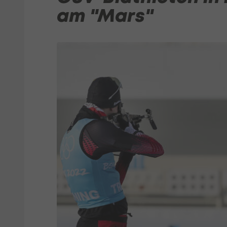
am "Mars"