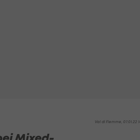
Val di Fiemme, 07.01.22 1
ei Mixed-