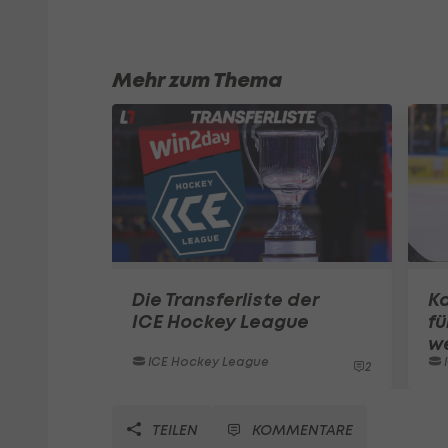
Mehr zum Thema
Die Transferliste der
Ka
ICE Hockey League
fü
w
ICE Hockey League
2
TEILEN
KOMMENTARE