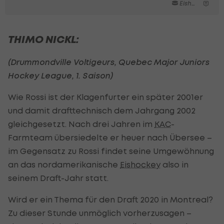
Eishockey
THIMO NICKL:
(Drummondville Voltigeurs, Quebec Major Juniors
Hockey League, 1. Saison)
Wie Rossi ist der Klagenfurter ein später 2001er
und damit drafttechnisch dem Jahrgang 2002
gleichgesetzt. Nach drei Jahren im
KAC
-
Farmteam übersiedelte er heuer nach Übersee –
im Gegensatz zu Rossi findet seine Umgewöhnung
an das nordamerikanische
Eishockey
also in
seinem Draft-Jahr statt.
Wird er ein Thema für den Draft 2020 in Montreal?
Zu dieser Stunde unmöglich vorherzusagen –