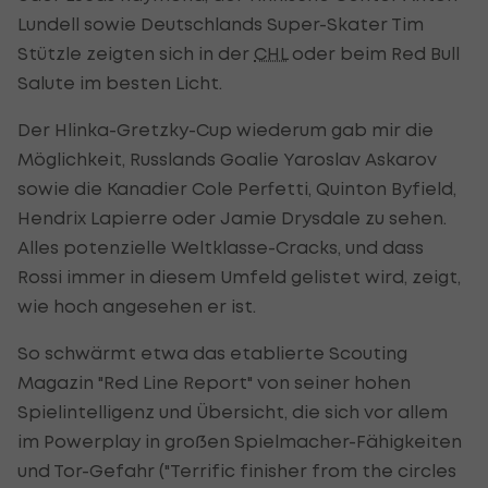
Lundell sowie Deutschlands Super-Skater Tim
Stützle zeigten sich in der
CHL
oder beim Red Bull
Salute im besten Licht.
Der Hlinka-Gretzky-Cup wiederum gab mir die
Möglichkeit, Russlands Goalie Yaroslav Askarov
sowie die Kanadier Cole Perfetti, Quinton Byfield,
Hendrix Lapierre oder Jamie Drysdale zu sehen.
Alles potenzielle Weltklasse-Cracks, und dass
Rossi immer in diesem Umfeld gelistet wird, zeigt,
wie hoch angesehen er ist.
So schwärmt etwa das etablierte Scouting
Magazin "Red Line Report" von seiner hohen
Spielintelligenz und Übersicht, die sich vor allem
im Powerplay in großen Spielmacher-Fähigkeiten
und Tor-Gefahr ("Terrific finisher from the circles