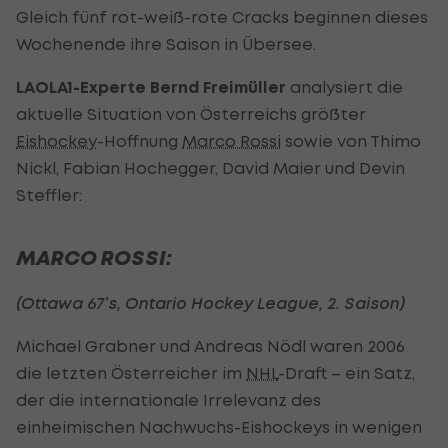
Gleich fünf rot-weiß-rote Cracks beginnen dieses
Wochenende ihre Saison in Übersee.
LAOLA1-Experte Bernd Freimüller
analysiert die
aktuelle Situation von Österreichs größter
Eishockey
-Hoffnung
Marco Rossi
sowie von Thimo
Nickl, Fabian Hochegger, David Maier und Devin
Steffler:
MARCO ROSSI:
(Ottawa 67’s, Ontario Hockey League, 2. Saison)
Michael Grabner und Andreas Nödl waren 2006
die letzten Österreicher im
NHL
-Draft – ein Satz,
der die internationale Irrelevanz des
einheimischen Nachwuchs-Eishockeys in wenigen