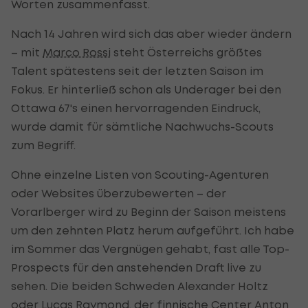
Worten zusammenfasst.
Nach 14 Jahren wird sich das aber wieder ändern
– mit
Marco Rossi
steht Österreichs größtes
Talent spätestens seit der letzten Saison im
Fokus. Er hinterließ schon als Underager bei den
Ottawa 67's einen hervorragenden Eindruck,
wurde damit für sämtliche Nachwuchs-Scouts
zum Begriff.
Ohne einzelne Listen von Scouting-Agenturen
oder Websites überzubewerten – der
Vorarlberger wird zu Beginn der Saison meistens
um den zehnten Platz herum aufgeführt. Ich habe
im Sommer das Vergnügen gehabt, fast alle Top-
Prospects für den anstehenden Draft live zu
sehen. Die beiden Schweden Alexander Holtz
oder Lucas Raymond, der finnische Center Anton