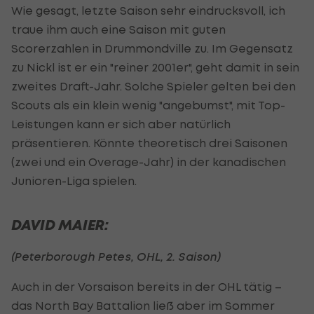
Wie gesagt, letzte Saison sehr eindrucksvoll, ich
traue ihm auch eine Saison mit guten
Scorerzahlen in Drummondville zu. Im Gegensatz
zu Nickl ist er ein "reiner 2001er", geht damit in sein
zweites Draft-Jahr. Solche Spieler gelten bei den
Scouts als ein klein wenig "angebumst", mit Top-
Leistungen kann er sich aber natürlich
präsentieren. Könnte theoretisch drei Saisonen
(zwei und ein Overage-Jahr) in der kanadischen
Junioren-Liga spielen.
DAVID MAIER:
(Peterborough Petes, OHL, 2. Saison)
Auch in der Vorsaison bereits in der OHL tätig –
das North Bay Battalion ließ aber im Sommer