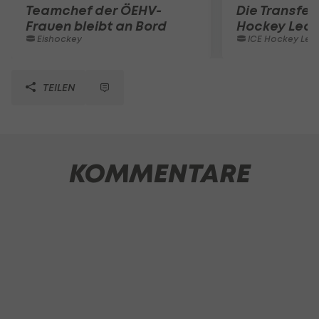
Teamchef der ÖEHV-
Die Transferl
Frauen bleibt an Bord
Hockey Lea
Eishockey
ICE Hockey Lea
TEILEN
KOMMENTARE