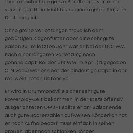
theoretisch ist die ganze Bandbreite von einer
vorzeitigen Heimkunft bis zu einem guten Platz im
Draft möglich.
Ohne große Verletzungen traue ich dem
gebürtigen Klagenfurter aber eine sehr gute
Saison zu. Im letzten Jahr war er bei der U20-WM
nach einer längeren Verletzung noch
gehandicapt. Bei der U18-WM im April (zugegeben
C-Niveau) war er aber der eindeutige Capo in der
rot-weiß-roten Defensive.
Er wird in Drummondville sicher sehr gute
Powerplay-Zeit bekommen, in der stets offensiv
ausgerichteten QMJHL sollte er am Saisonende
auch gute Scorerzahlen aufweisen. Körperlich hat
er noch Aufholbedarf, muss einfach in seinen
großen, aber noch schlanken Körper