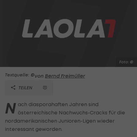
Foto: ©
Textquelle: ©
von
Bernd Freimüller
TEILEN
N
ach diasporahaften Jahren sind
österreichische Nachwuchs-Cracks für die
nordamerikanischen Junioren-Ligen wieder
interessant geworden.