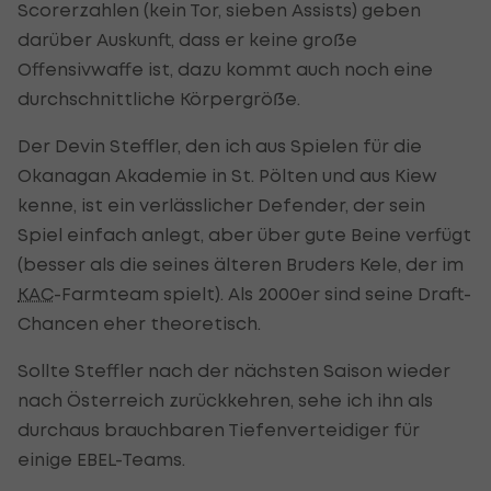
Scorerzahlen (kein Tor, sieben Assists) geben
darüber Auskunft, dass er keine große
Offensivwaffe ist, dazu kommt auch noch eine
durchschnittliche Körpergröße.
Der Devin Steffler, den ich aus Spielen für die
Okanagan Akademie in St. Pölten und aus Kiew
kenne, ist ein verlässlicher Defender, der sein
Spiel einfach anlegt, aber über gute Beine verfügt
(besser als die seines älteren Bruders Kele, der im
KAC
-Farmteam spielt). Als 2000er sind seine Draft-
Chancen eher theoretisch.
Sollte Steffler nach der nächsten Saison wieder
nach Österreich zurückkehren, sehe ich ihn als
durchaus brauchbaren Tiefenverteidiger für
einige EBEL-Teams.