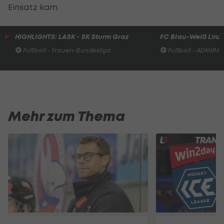
Einsatz kam.
HIGHLIGHTS: LASK - SK Sturm Graz
FC Blau-Weiß Linz 
Fußball - Frauen-Bundesliga
Fußball - ADMIRAL 
Mehr zum Thema