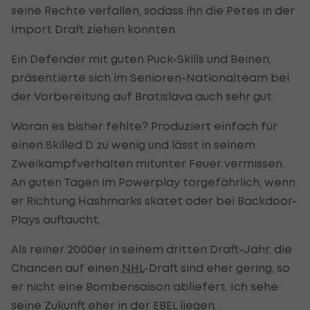
seine Rechte verfallen, sodass ihn die Petes in der
Import Draft ziehen konnten.
Ein Defender mit guten Puck-Skills und Beinen,
präsentierte sich im Senioren-Nationalteam bei
der Vorbereitung auf Bratislava auch sehr gut.
Woran es bisher fehlte? Produziert einfach für
einen Skilled D zu wenig und lässt in seinem
Zweikampfverhalten mitunter Feuer vermissen.
An guten Tagen im Powerplay torgefährlich, wenn
er Richtung Hashmarks skatet oder bei Backdoor-
Plays auftaucht.
Als reiner 2000er in seinem dritten Draft-Jahr, die
Chancen auf einen
NHL
-Draft sind eher gering, so
er nicht eine Bombensaison abliefert. Ich sehe
seine Zukunft eher in der EBEL liegen.