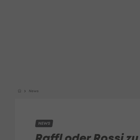
News
NEWS
Raffl oder Rossi z