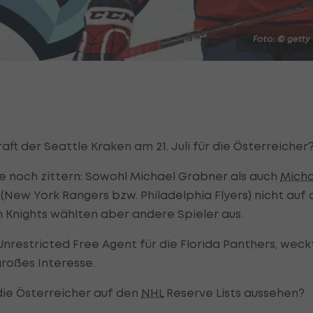
Foto: © getty
aft der Seattle Kraken am 21. Juli für die Österreicher
e noch zittern: Sowohl Michael Grabner als auch
Micha
ew York Rangers bzw. Philadelphia Flyers) nicht auf 
n Knights wählten aber andere Spieler aus.
restricted Free Agent für die Florida Panthers, weck
großes Interesse.
r die Österreicher auf den
NHL
Reserve Lists aussehen?