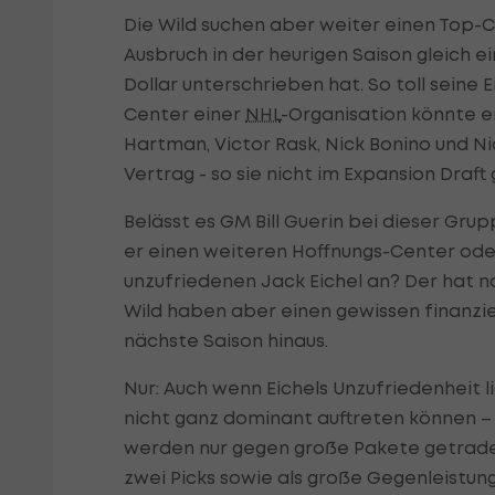
Die Wild suchen aber weiter einen Top-C
Ausbruch in der heurigen Saison gleich 
Dollar unterschrieben hat. So toll seine 
Center einer
NHL
-Organisation könnte e
Hartman, Victor Rask, Nick Bonino und N
Vertrag - so sie nicht im Expansion Draf
Belässt es GM Bill Guerin bei dieser Grupp
er einen weiteren Hoffnungs-Center oder 
unzufriedenen Jack Eichel an? Der hat noc
Wild haben aber einen gewissen finanzie
nächste Saison hinaus.
Nur: Auch wenn Eichels Unzufriedenheit 
nicht ganz dominant auftreten können – (
werden nur gegen große Pakete getradet.
zwei Picks sowie als große Gegenleistung 