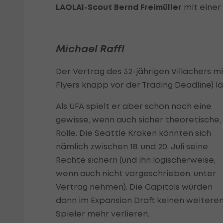
LAOLA1-Scout Bernd Freimüller
mit einer
Michael Raffl
Der Vertrag des 32-jährigen Villachers 
Flyers knapp vor der Trading Deadline) läu
Als UFA spielt er aber schon noch eine
gewisse, wenn auch sicher theoretische,
Rolle. Die Seattle Kraken könnten sich
nämlich zwischen 18. und 20. Juli seine
Rechte sichern (und ihn logischerweise,
wenn auch nicht vorgeschrieben, unter
Vertrag nehmen). Die Capitals würden
dann im Expansion Draft keinen weitere
Spieler mehr verlieren.