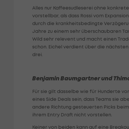
Alles nur Kaffeesudleserei ohne konkret
vorstellbar, als dass Rossi vom Expansion
durch die krankheitsbedingte Verzögerung
Jahre zu einem sehr überschaubaren Tari
Wild sehr relevent und macht einen Trad
schon. Eichel verdient über die nächsten 
drei.
Benjamin Baumgartner und Thimo
Für sie gilt dasselbe wie für Hunderte v
eines Side Deals sein, dass Teams sie ab
andere Richtung gesteuerten Picks beim 
ihrem Entry Draft nicht vorstellen.
Keiner von beiden kann auf eine Breakou