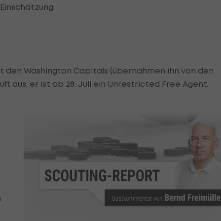
 Einschätzung:
mit den Washington Capitals (übernahmen ihn von den
ft aus, er ist ab 28. Juli ein Unrestricted Free Agent.
n