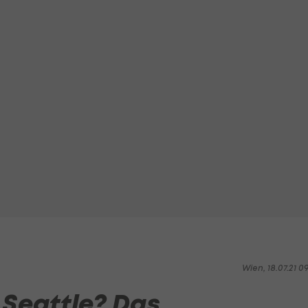
Wien, 18.07.21 0
u Seattle? Das