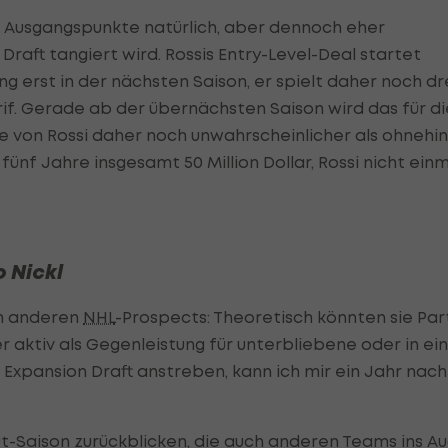
e Ausgangspunkte natürlich, aber dennoch eher
 Draft tangiert wird. Rossis Entry-Level-Deal startet
 erst in der nächsten Saison, er spielt daher noch dr
f. Gerade ab der übernächsten Saison wird das für di
e von Rossi daher noch unwahrscheinlicher als ohnehin
fünf Jahre insgesamt 50 Million Dollar, Rossi nicht ein
 Nickl
on anderen
NHL
-Prospects: Theoretisch könnten sie Par
er aktiv als Gegenleistung für unterbliebene oder in ei
Expansion Draft anstreben, kann ich mir ein Jahr nach
t-Saison zurückblicken, die auch anderen Teams ins A