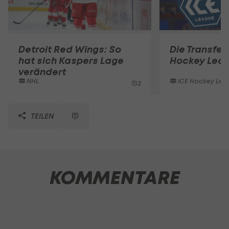
Detroit Red Wings: So
Die Transferl
hat sich Kaspers Lage
Hockey Lea
verändert
NHL
ICE Hockey Lea
3
TEILEN
KOMMENTARE