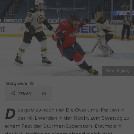
Foto: © getty
Textquelle: ©
TEILEN
D
as gab es noch nie! Die Overtime-Partien in
der
NHL
werden in der Nacht zum Sonntag zu
einem Fest der Stürmer-Superstars. Erstmals in
der NHL treffen an einem Abend gleich drei