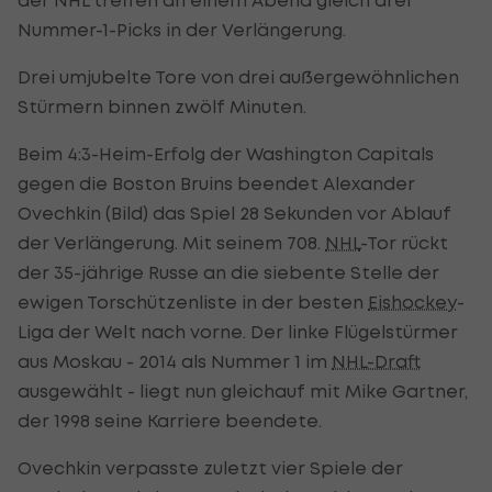
Nummer-1-Picks in der Verlängerung.
Drei umjubelte Tore von drei außergewöhnlichen
Stürmern binnen zwölf Minuten.
Beim 4:3-Heim-Erfolg der Washington Capitals
gegen die Boston Bruins beendet Alexander
Ovechkin (Bild) das Spiel 28 Sekunden vor Ablauf
der Verlängerung. Mit seinem 708.
NHL
-Tor rückt
der 35-jährige Russe an die siebente Stelle der
ewigen Torschützenliste in der besten
Eishockey
-
Liga der Welt nach vorne. Der linke Flügelstürmer
aus Moskau - 2014 als Nummer 1 im
NHL-Draft
ausgewählt - liegt nun gleichauf mit Mike Gartner,
der 1998 seine Karriere beendete.
Ovechkin verpasste zuletzt vier Spiele der