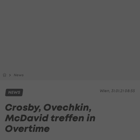
News
Wien, 31.01.21 08:55
NEWS
Crosby, Ovechkin,
McDavid treffen in
Overtime