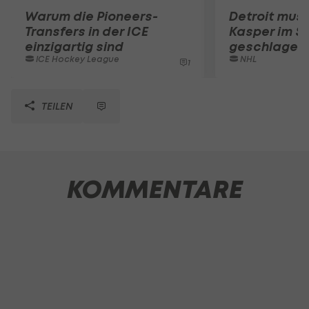
Warum die Pioneers-
Detroit muss
Transfers in der ICE
Kasper im S
einzigartig sind
geschlagen
ICE Hockey League
NHL
1
TEILEN
KOMMENTARE