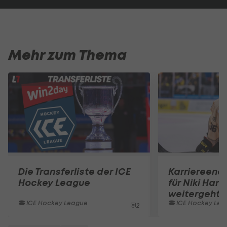
Mehr zum Thema
Die Transferliste der ICE
Karriereend
Hockey League
für Niki Hart
weitergeht
ICE Hockey League
ICE Hockey Lea
2