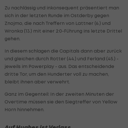
Zu nachlässig und inkonsequent präsentiert man
sich in der letzten Runde im Ostderby gegen
Znojmo, die nach Treffern von Lattner (6.) und
Wronka (13.) mit einer 2:0-Führung ins letzte Drittel
gehen.
In diesem schlagen die Capitals dann aber zurück
und gleichen durch Rotter (44.) und Ferland (45.) -
jeweils im Powerplay - aus. Das entscheidende
dritte Tor, um den Hunderter voll zu machen,
bleibt ihnen aber verwehrt.
Ganz im Gegenteil: In der zweiten Minuten der
Overtime müssen sie den Siegtreffer von Yellow
Horn hinnehmen.
Auf Hughes ist Verlass