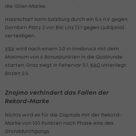
die 100er-Marke.
Haarscharf kann Salzburg durch ein 5:4 n.V. gegen
Dornbirn Platz 2 vor BW Linz (3:1 gegen Ljubljana)
verteidigen.
VSV
wird nach einem 3:0 in Innsbruck mit dem
Maximum von 6 Bonuspunkten in die Qualirunde
starten. Graz siegt in Fehervar 5:1,
KAC
unterliegt
Bozen 2:4.
Znojmo verhindert das Fallen der
Rekord-Marke
Nichts wird es für die Capitals mit der Rekord-
Marke von 100 Punkten nach Phase eins des
Grunddurchgangs.