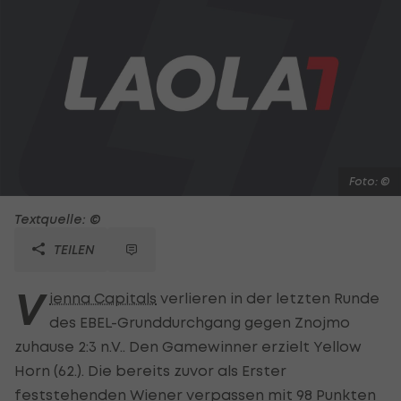
Foto: ©
Textquelle: ©
TEILEN
V
ienna Capitals
verlieren in der letzten Runde
des EBEL-Grunddurchgang gegen Znojmo
zuhause 2:3 n.V.. Den Gamewinner erzielt Yellow
Horn (62.). Die bereits zuvor als Erster
feststehenden Wiener verpassen mit 98 Punkten