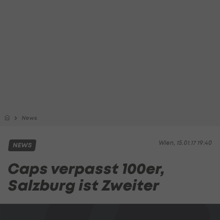
News
Wien, 15.01.17 19:40
NEWS
Caps verpasst 100er,
Salzburg ist Zweiter