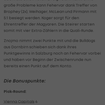
große Probleme kann Fehervar dank Treffer von
Brophey (2x), Weihager, McLean und Pirmann mit
5:1 besiegt werden. Koger sorgt für den
Ehrentreffer der Magyaren. Die Steirer starten
somit mit vier Extra-Zählern in die Quali-Runde.
Znojmo nimmt zwei Punkte mit und die Bulldogs
aus Dornbirn schieben sich dank ihres
Punktgewinns in Salzburg noch an Fehervar vorbei
und haben vor Beginn der Zwischenrunde nun
bereits einen Punkt auf dem Konto.
Die Bonuspunkte:
Pick-Round:
Vienna Capitals
6