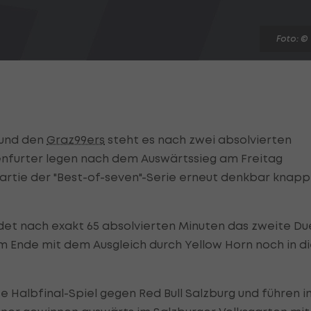
Foto: ©
und den
Graz99ers
steht es nach zwei absolvierten
agenfurter legen nach dem Auswärtssieg am Freitag
artie der "Best-of-seven"-Serie erneut denkbar knapp
det nach exakt 65 absolvierten Minuten das zweite Due
em Ende mit dem Ausgleich durch Yellow Horn noch in d
e Halbfinal-Spiel gegen Red Bull Salzburg und führen i