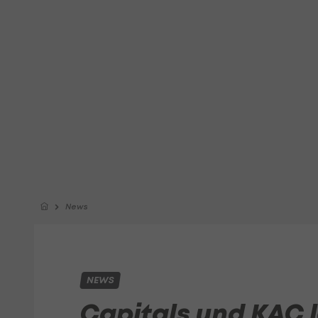
News
NEWS
Capitals und KAC 