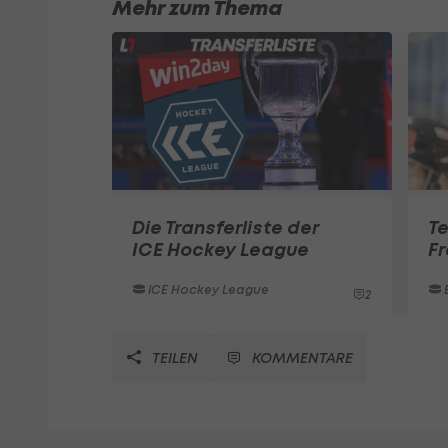
Mehr zum Thema
Die Transferliste der
T
ICE Hockey League
Fr
ICE Hockey League
2
TEILEN
KOMMENTARE