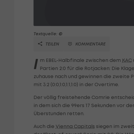
Textquelle: ©
TEILEN
KOMMENTARE
I
m EBEL-Halbfinale zwischen dem
KAC
Partien 2:0 für die Rotjacken: Die Kl
zuhause nach und gewinnen die zweite P
mit 3:2 (0:0,1:0,1:1,1:0) in der Overtime.
Der völlig freistehende Comrie entschei
in dem sich die 99ers 17 Sekunden vor d
Überstunden retten.
Auch die
Vienna Capitals
siegen im zweit