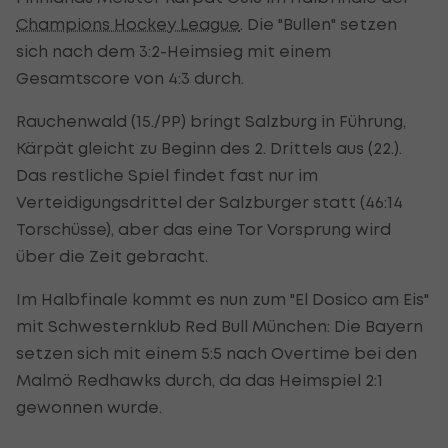
Champions Hockey League
. Die "Bullen" setzen
sich nach dem 3:2-Heimsieg mit einem
Gesamtscore von 4:3 durch.
Rauchenwald (15./PP) bringt Salzburg in Führung,
Kärpät gleicht zu Beginn des 2. Drittels aus (22.).
Das restliche Spiel findet fast nur im
Verteidigungsdrittel der Salzburger statt (46:14
Torschüsse), aber das eine Tor Vorsprung wird
über die Zeit gebracht.
Im Halbfinale kommt es nun zum "El Dosico am Eis"
mit Schwesternklub Red Bull München: Die Bayern
setzen sich mit einem 5:5 nach Overtime bei den
Malmö Redhawks durch, da das Heimspiel 2:1
gewonnen wurde.