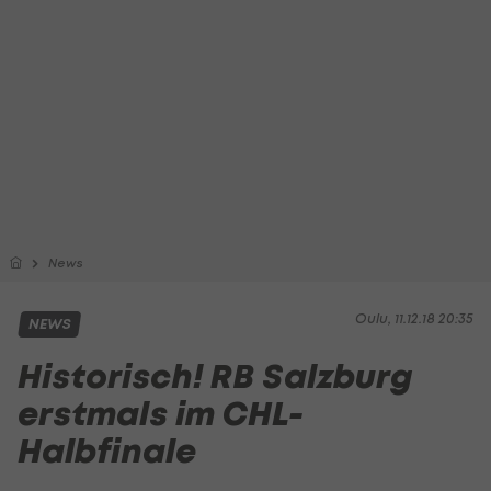
News
Oulu, 11.12.18 20:35
NEWS
Historisch! RB Salzburg
erstmals im CHL-
Halbfinale