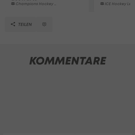
Champions Hockey League
ICE Hockey Lea
TEILEN
KOMMENTARE