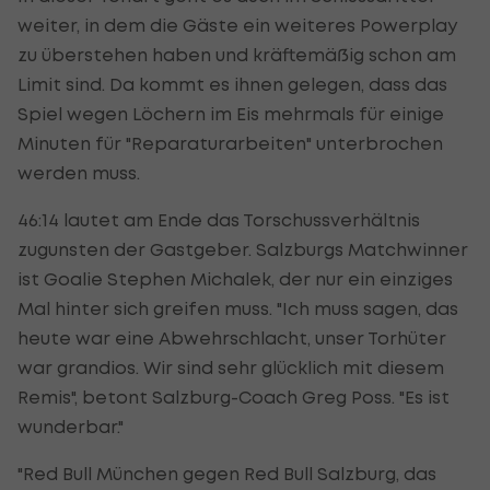
weiter, in dem die Gäste ein weiteres Powerplay
zu überstehen haben und kräftemäßig schon am
Limit sind. Da kommt es ihnen gelegen, dass das
Spiel wegen Löchern im Eis mehrmals für einige
Minuten für "Reparaturarbeiten" unterbrochen
werden muss.
46:14 lautet am Ende das Torschussverhältnis
zugunsten der Gastgeber. Salzburgs Matchwinner
ist Goalie Stephen Michalek, der nur ein einziges
Mal hinter sich greifen muss. "Ich muss sagen, das
heute war eine Abwehrschlacht, unser Torhüter
war grandios. Wir sind sehr glücklich mit diesem
Remis", betont Salzburg-Coach Greg Poss. "Es ist
wunderbar."
"Red Bull München gegen Red Bull Salzburg, das