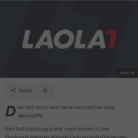
Foto: ©
TEILEN
D
as hat noch kein österreichischer Klub
geschafft!
Red Bull Salzburg steht nach einem 1:1 bei
Finnlands Meister Kärpät Oulu im Halbfinale der