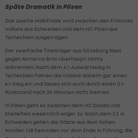
Späte Dramatik in Pilsen
Das zweite Halbfinale wird zwischen den Frölunda
Indians aus Schweden und dem HC Plzen aus
Tschechien ausgetragen.
Der zweifache Titelträger aus Göteborg lässt
gegen Kometra Brno überhaupt nichts
anbrennen: Nach dem 4:1-Auswärtssieg in
Tschechien fahren die Indians daheim gar einen
6:1-Sieg ein und lassen sich auch durch einen 0:1-
Rückstand nach 20 Minuten nicht beirren.
In Pilsen geht es zwischen dem HC Skoda und
Skelleftea wesentlich enger zu. Nach dem 3:3 in
Schweden gehen die Gäste aus dem hohen
Norden 148 Sekunden vor dem Ende in Führung, die