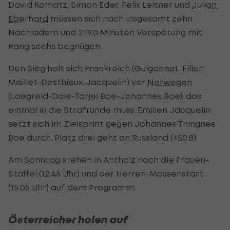
David Komatz, Simon Eder, Felix Leitner und
Julian
Eberhard
müssen sich nach insgesamt zehn
Nachladern und 2:19,0 Minuten Verspätung mit
Rang sechs begnügen.
Den Sieg holt sich Frankreich (Guigonnat-Fillon
Maillet-Desthieux-Jacquelin) vor
Norwegen
(Laegreid-Dale-Tarjei Boe-Johannes Boe), das
einmal in die Strafrunde muss. Emilien Jacquelin
setzt sich im Zielsprint gegen Johannes Thingnes
Boe durch. Platz drei geht an Russland (+50,8).
Am Sonntag stehen in Antholz noch die Frauen-
Staffel (12.45 Uhr) und der Herren-Massenstart
(15.05 Uhr) auf dem Programm.
Österreicher holen auf