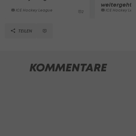
weitergeht
ICE Hockey League
ICE Hockey Lea
2
TEILEN
KOMMENTARE