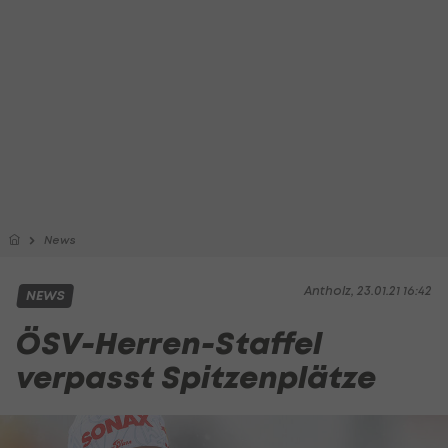
News
Antholz, 23.01.21 16:42
NEWS
ÖSV-Herren-Staffel
verpasst Spitzenplätze