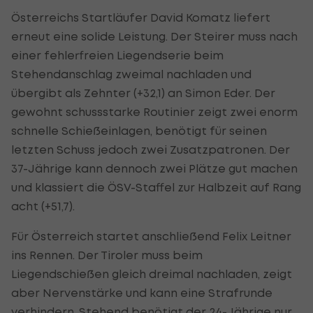
Österreichs Startläufer David Komatz liefert
erneut eine solide Leistung. Der Steirer muss nach
einer fehlerfreien Liegendserie beim
Stehendanschlag zweimal nachladen und
übergibt als Zehnter (+32,1) an Simon Eder. Der
gewohnt schussstarke Routinier zeigt zwei enorm
schnelle Schießeinlagen, benötigt für seinen
letzten Schuss jedoch zwei Zusatzpatronen. Der
37-Jährige kann dennoch zwei Plätze gut machen
und klassiert die ÖSV-Staffel zur Halbzeit auf Rang
acht (+51,7).
Für Österreich startet anschließend Felix Leitner
ins Rennen. Der Tiroler muss beim
Liegendschießen gleich dreimal nachladen, zeigt
aber Nervenstärke und kann eine Strafrunde
verhindern. Stehend benötigt der 24-Jährige nur