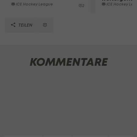
ICE Hockey League
ICE Hockey Lea
2
TEILEN
KOMMENTARE