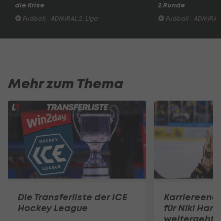
die Krise
2.Runde
Fußball - ADMIRAL 2. Liga
Fußball - ADMIRAL 
Mehr zum Thema
Die Transferliste der ICE
Karriereend
Hockey League
für Niki Hart
weitergeht