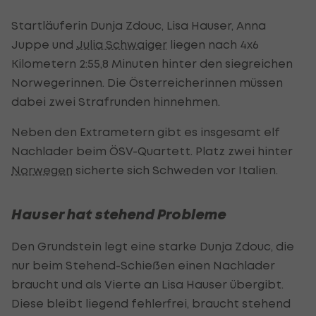
Startläuferin Dunja Zdouc, Lisa Hauser, Anna
Juppe und
Julia Schwaiger
liegen nach 4x6
Kilometern 2:55,8 Minuten hinter den siegreichen
Norwegerinnen. Die Österreicherinnen müssen
dabei zwei Strafrunden hinnehmen.
Neben den Extrametern gibt es insgesamt elf
Nachlader beim ÖSV-Quartett. Platz zwei hinter
Norwegen
sicherte sich Schweden vor Italien.
Hauser hat stehend Probleme
Den Grundstein legt eine starke Dunja Zdouc, die
nur beim Stehend-Schießen einen Nachlader
braucht und als Vierte an Lisa Hauser übergibt.
Diese bleibt liegend fehlerfrei, braucht stehend