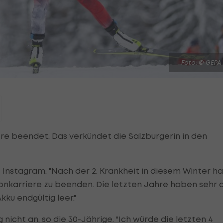
Foto: © GEPA
ere beendet. Das verkündet die Salzburgerin in den
auf Instagram. "Nach der 2. Krankheit in diesem Winter h
onkarriere zu beenden. Die letzten Jahre haben sehr 
kku endgültig leer."
 nicht an, so die 30-Jährige. "Ich würde die letzten 4