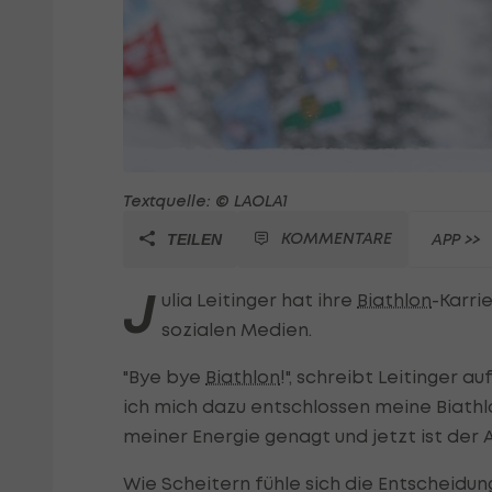
Textquelle: © LAOLA1
KOMMENTARE
APP >>
TEILEN
J
ulia Leitinger hat ihre
Biathlon
-Karri
sozialen Medien.
"Bye bye
Biathlon
!", schreibt Leitinger 
ich mich dazu entschlossen meine Biathl
meiner Energie genagt und jetzt ist der A
Wie Scheitern fühle sich die Entscheidung