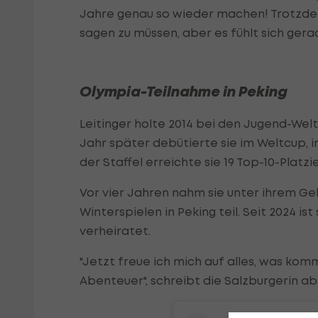
Jahre genau so wieder machen! Trotzdem
sagen zu müssen, aber es fühlt sich gerad
Olympia-Teilnahme in Peking
Leitinger holte 2014 bei den Jugend-Weltm
Jahr später debütierte sie im Weltcup, in
der Staffel erreichte sie 19 Top-10-Platzi
Vor vier Jahren nahm sie unter ihrem 
Winterspielen in Peking teil. Seit 2024 i
verheiratet.
"Jetzt freue ich mich auf alles, was kom
Abenteuer", schreibt die Salzburgerin a