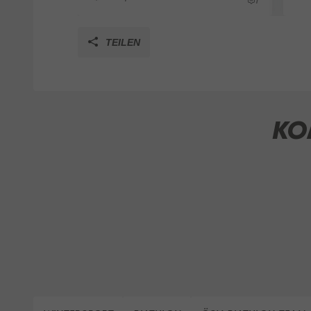
1
TEILEN
KO