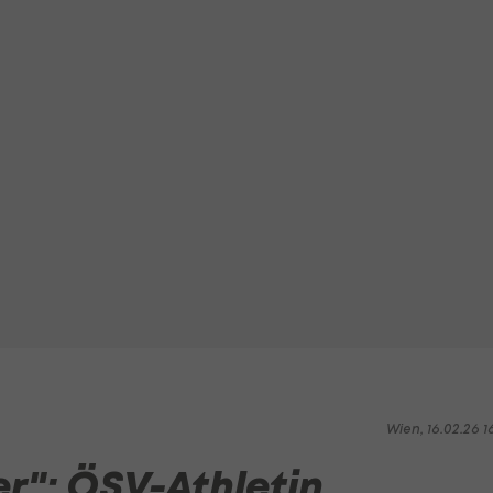
Wien, 16.02.26 1
er": ÖSV-Athletin