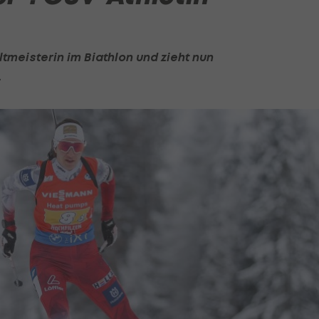
ltmeisterin im
Biathlon
und zieht nun
.