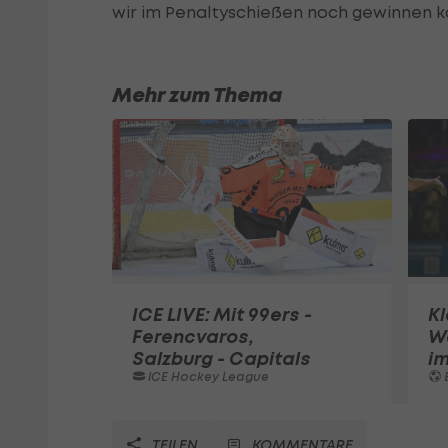
wir im Penaltyschießen noch gewinnen k
Mehr zum Thema
ICE LIVE: Mit 99ers -
Kl
Ferencvaros,
W
Salzburg - Capitals
im
ICE Hockey League
TEILEN
KOMMENTARE