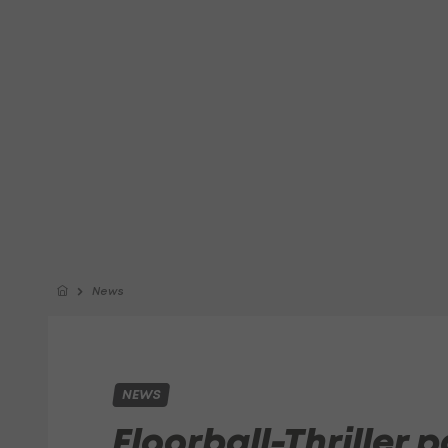
News
NEWS
Floorball-Thriller 