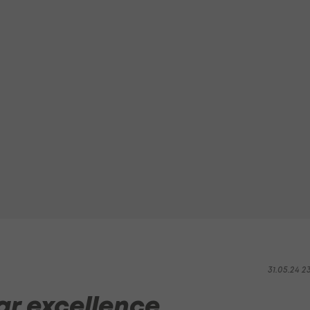
31.05.24 2
par excellence