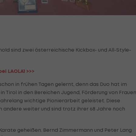
old sind zwei österreichische Kickbox- und All-Style-
bei LAOLA1 >>>
chon in frühen Tagen gelernt, denn das Duo hat im
in Tirol in den Bereichen Jugend, Förderung von Fraue
jahrelang wichtige Pionierarbeit geleistet. Diese
n andere weiter und sind trotz ihrer 68 Jahre noch
i-Karate geheißen. Bernd Zimmermann und Peter Lang