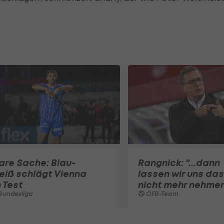
are Sache: Blau-
Rangnick: "...dann
eiß schlägt Vienna
lassen wir uns das
 Test
nicht mehr nehme
Bundesliga
ÖFB-Team