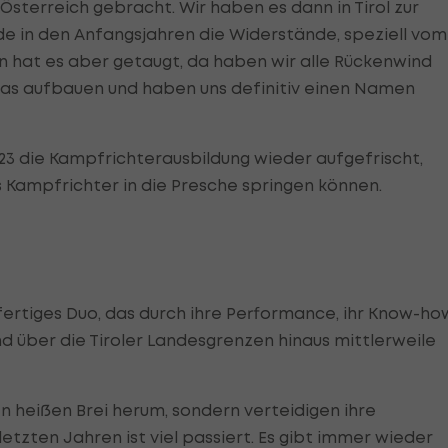
terreich gebracht. Wir haben es dann in Tirol zur
 in den Anfangsjahren die Widerstände, speziell vom
n hat es aber getaugt, da haben wir alle Rückenwind
s aufbauen und haben uns definitiv einen Namen
3 die Kampfrichterausbildung wieder aufgefrischt,
 Kampfrichter in die Presche springen können.
gfertiges Duo, das durch ihre Performance, ihr Know-ho
d über die Tiroler Landesgrenzen hinaus mittlerweile
 heißen Brei herum, sondern verteidigen ihre
letzten Jahren ist viel passiert. Es gibt immer wieder