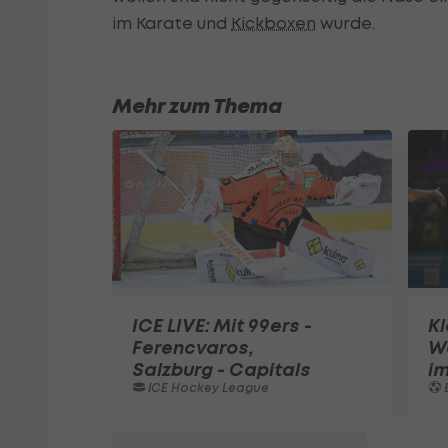
im Karate und
Kickboxen
wurde.
Mehr zum Thema
ICE LIVE: Mit 99ers -
Kl
Ferencvaros,
W
Salzburg - Capitals
im
ICE Hockey League