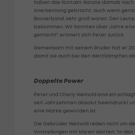
haben das Kontakt-Karate damals nach Ös
Anerkennung gebracht, auch wenn gerade
Boxverband, sehr groß waren. Den Leute
bekommen. Wir konnten über Jahre etwa
gemacht", erinnert sich Peter zurück.
Gemeinsam mit seinem Bruder hat er 202
damit sie auch bei den Wettkämpfen als
Doppelte Power
Peter und Charly Weinold sind ein schla
seit Jahrzehnten absolut beeindruckt un
eine Marke geworden ist.
Die Gebrüder Weinold reden nicht um den
Vorstellungen mit klaren Worten: "In den 