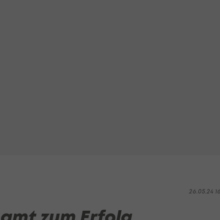
26.05.24 1
namt zum Erfolg