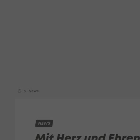
News
NEWS
Mit Herz und Ehre