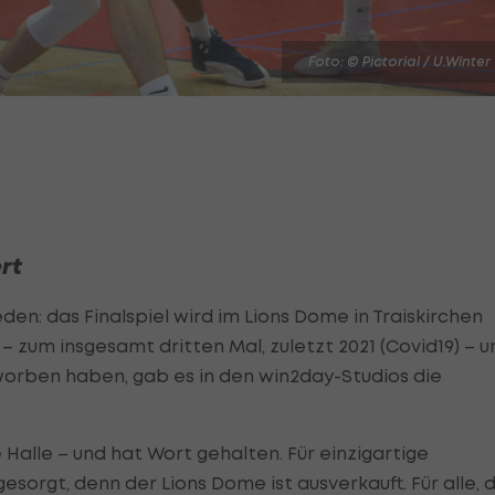
Foto: © Pictorial / U.Winter
rt
en: das Finalspiel wird im Lions Dome in Traiskirchen
– zum insgesamt dritten Mal, zuletzt 2021 (Covid19) – u
orben haben, gab es in den win2day-Studios die
e Halle – und hat Wort gehalten. Für einzigartige
sorgt, denn der Lions Dome ist ausverkauft. Für alle, d