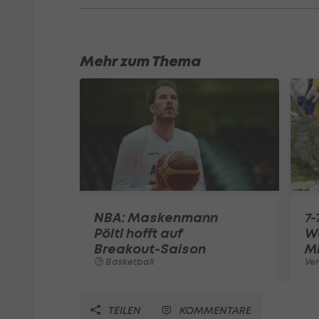
Mehr zum Thema
NBA: Maskenmann
7-
Pöltl hofft auf
Wo
Breakout-Saison
Mi
Basketball
Ve
TEILEN
KOMMENTARE