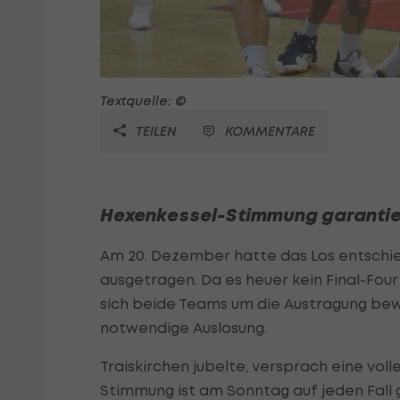
Textquelle: ©
TEILEN
KOMMENTARE
Hexenkessel-Stimmung garantie
Am 20. Dezember hatte das Los entschied
ausgetragen. Da es heuer kein Final-Four 
sich beide Teams um die Austragung bew
notwendige Auslosung.
Traiskirchen jubelte, versprach eine voll
Stimmung ist am Sonntag auf jeden Fall ge