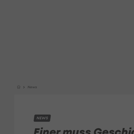
News
NEWS
Einer muss Geschi