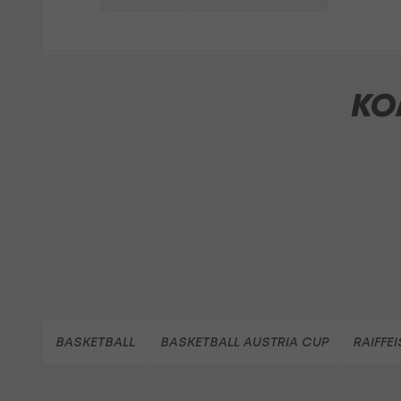
KO
BASKETBALL
BASKETBALL AUSTRIA CUP
RAIFFE