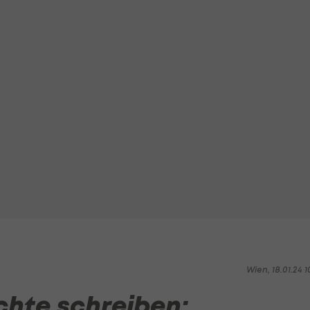
Wien, 18.01.24 1
chte schreiben: