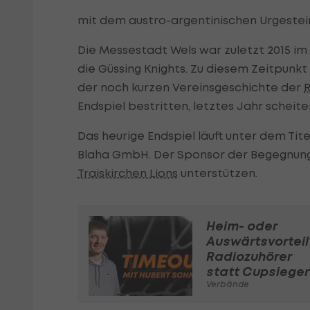
mit dem austro-argentinischen Urgestein
Die Messestadt Wels war zuletzt 2015 im 
die Güssing Knights. Zu diesem Zeitpunk
der noch kurzen Vereinsgeschichte der
R
Endspiel bestritten, letztes Jahr sche
Das heurige Endspiel läuft unter dem Tit
Blaha GmbH. Der Sponsor der Begegnung 
Traiskirchen Lions
unterstützen.
Heim- oder
Auswärtsvorteil
Radiozuhörer
statt Cupsieger
Verbände