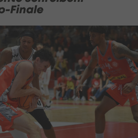
p-Finale