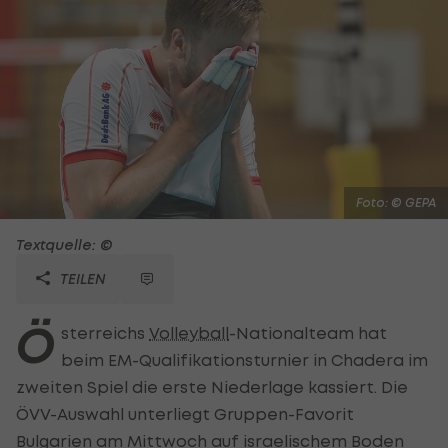
Foto: © GEPA
Textquelle: ©
TEILEN
Ö
sterreichs
Volleyball
-Nationalteam hat
beim EM-Qualifikationsturnier in Chadera im
zweiten Spiel die erste Niederlage kassiert. Die
ÖVV-Auswahl unterliegt Gruppen-Favorit
Bulgarien am Mittwoch auf israelischem Boden