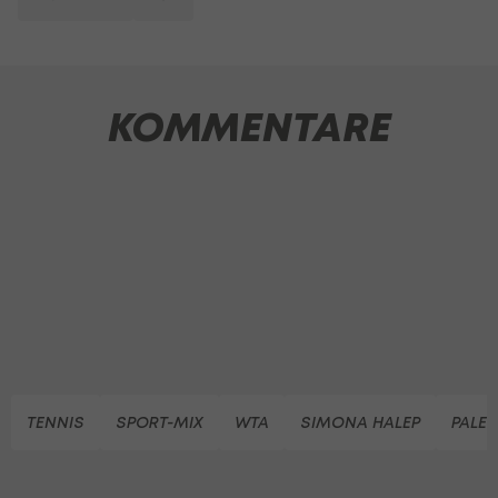
KOMMENTARE
TENNIS
SPORT-MIX
WTA
SIMONA HALEP
PALE