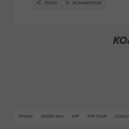
TEILEN
KOMMENTARE
KO
TENNIS
SPORT-MIX
ATP
ATP-TOUR
LOND