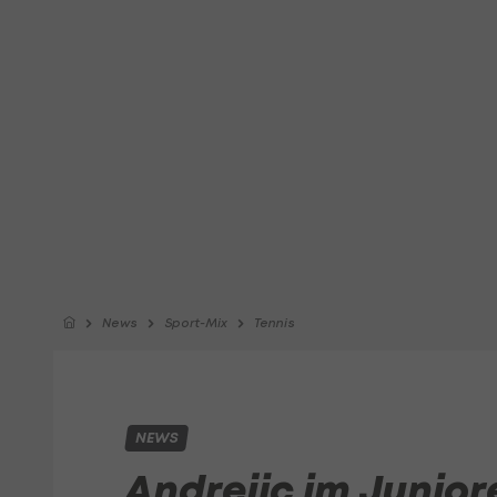
News
Sport-Mix
Tennis
NEWS
Andrejic im Junio