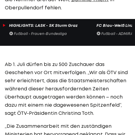
Oberpullendorf fehlen.
HIGHLIGHTS: LASK - SK Sturm Graz
FC Blau-Weiß Linz 
Fußball - Frauen-Bundesliga
Fußball - ADMIRAL 
Ab 1. Juli dürfen bis zu 500 Zuschauer das
Geschehen vor Ort mitverfolgen. „Wir als ÖTV sind
sehr erleichtert, dass die Staatsmeisterschaften
während dieser herausfordernden Zeiten
überhaupt ausgetragen werden können – noch
dazu mit einem nie dagewesenen Spitzenfeld“,
sagt ÖTV-Präsidentin Christina Toth.
„Die Zusammenarbeit mit den zuständigen
Ministerien hat hervorragend geklappt. Dass wir