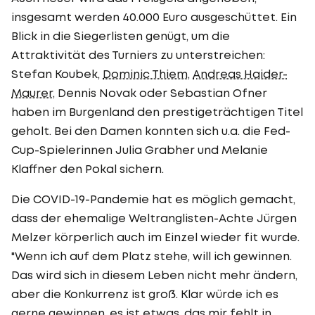
insgesamt werden 40.000 Euro ausgeschüttet. Ein
Blick in die Siegerlisten genügt, um die
Attraktivität des Turniers zu unterstreichen:
Stefan Koubek,
Dominic Thiem
,
Andreas Haider-
Maurer
, Dennis Novak oder Sebastian Ofner
haben im Burgenland den prestigeträchtigen Titel
geholt. Bei den Damen konnten sich u.a. die Fed-
Cup-Spielerinnen Julia Grabher und Melanie
Klaffner den Pokal sichern.
Die COVID-19-Pandemie hat es möglich gemacht,
dass der ehemalige Weltranglisten-Achte Jürgen
Melzer körperlich auch im Einzel wieder fit wurde.
"Wenn ich auf dem Platz stehe, will ich gewinnen.
Das wird sich in diesem Leben nicht mehr ändern,
aber die Konkurrenz ist groß. Klar würde ich es
gerne gewinnen, es ist etwas, das mir fehlt in