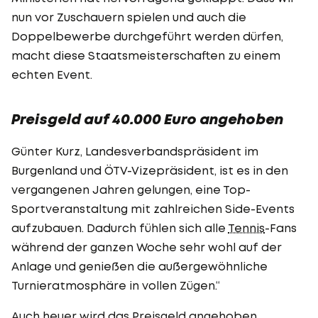
nun vor Zuschauern spielen und auch die
Doppelbewerbe durchgeführt werden dürfen,
macht diese Staatsmeisterschaften zu einem
echten Event.
Preisgeld auf 40.000 Euro angehoben
Günter Kurz, Landesverbandspräsident im
Burgenland und ÖTV-Vizepräsident, ist es in den
vergangenen Jahren gelungen, eine Top-
Sportveranstaltung mit zahlreichen Side-Events
aufzubauen. Dadurch fühlen sich alle
Tennis
-Fans
während der ganzen Woche sehr wohl auf der
Anlage und genießen die außergewöhnliche
Turnieratmosphäre in vollen Zügen.“
Auch heuer wird das Preisgeld angehoben,