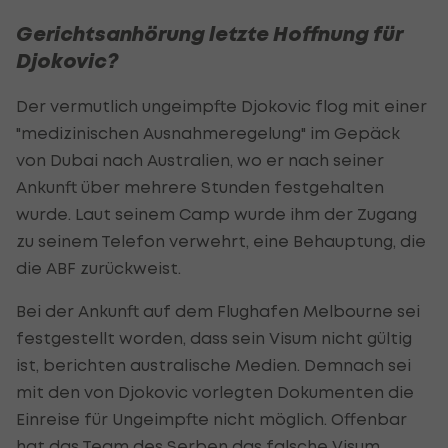
Gerichtsanhörung letzte Hoffnung für
Djokovic?
Der vermutlich ungeimpfte Djokovic flog mit einer
"medizinischen Ausnahmeregelung" im Gepäck
von Dubai nach Australien, wo er nach seiner
Ankunft über mehrere Stunden festgehalten
wurde. Laut seinem Camp wurde ihm der Zugang
zu seinem Telefon verwehrt, eine Behauptung, die
die ABF zurückweist.
Bei der Ankunft auf dem Flughafen Melbourne sei
festgestellt worden, dass sein Visum nicht gültig
ist, berichten australische Medien. Demnach sei
mit den von Djokovic vorlegten Dokumenten die
Einreise für Ungeimpfte nicht möglich. Offenbar
hat das Team des Serben das falsche Visum