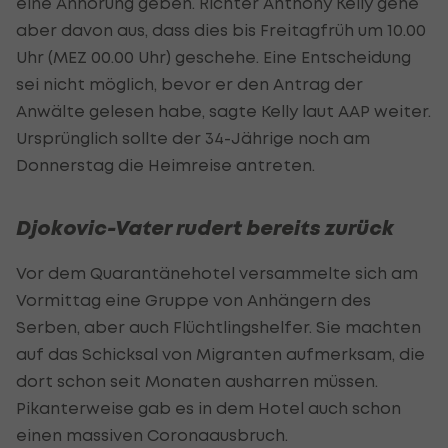
eine Anhörung geben. Richter Anthony Kelly gehe
aber davon aus, dass dies bis Freitagfrüh um 10.00
Uhr (MEZ 00.00 Uhr) geschehe. Eine Entscheidung
sei nicht möglich, bevor er den Antrag der
Anwälte gelesen habe, sagte Kelly laut AAP weiter.
Ursprünglich sollte der 34-Jährige noch am
Donnerstag die Heimreise antreten.
Djokovic-Vater rudert bereits zurück
Vor dem Quarantänehotel versammelte sich am
Vormittag eine Gruppe von Anhängern des
Serben, aber auch Flüchtlingshelfer. Sie machten
auf das Schicksal von Migranten aufmerksam, die
dort schon seit Monaten ausharren müssen.
Pikanterweise gab es in dem Hotel auch schon
einen massiven Coronaausbruch.