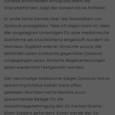
Einreise entscheiden einzig und allein die
Grenzbehörden, sagt der konservative Politiker.
Er wolle keine Details über die Gesundheit von
Djokovic preisgeben. "Was ich sagen kann ist, dass
die vorgelegten Unterlagen für eine medizinische
Ausnahme als unzureichend eingestuft wurden", so
Morrison. Zugleich wies er Vorwürfe zurück, die
Behörden seien schikanös gegenüber Djokovic
vorgegangen seien. Ähnliche Regelverletzungen
seien wiederholt festgestellt worden.
Der neunmalige Melbourne-Sieger Djokovic hatte
seinen Impfstatus bisher stets offen
gelassen. Morrison hatte bereits zuvor
ausreichende Belege für die
Ausnahmegenehmigung des 20-fachen Grand-
Slam-Siegers gefordert. Sonst werde der 34-