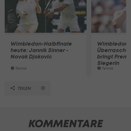
Wimbledon-Halbfinale
Wimbledon:
heute: Jannik Sinner -
Überraschun
Novak Djokovic
bringt Premi
Siegerin
Tennis
Tennis
TEILEN
KOMMENTARE