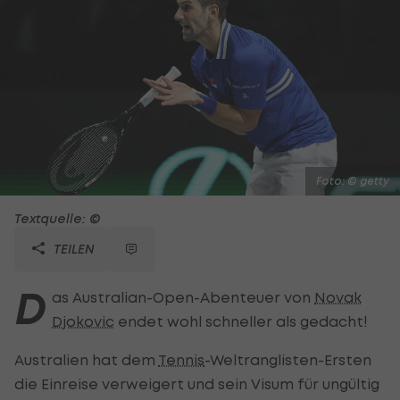
Foto: © getty
Textquelle: ©
TEILEN
D
as Australian-Open-Abenteuer von
Novak
Djokovic
endet wohl schneller als gedacht!
Australien hat dem
Tennis
-Weltranglisten-Ersten
die Einreise verweigert und sein Visum für ungültig