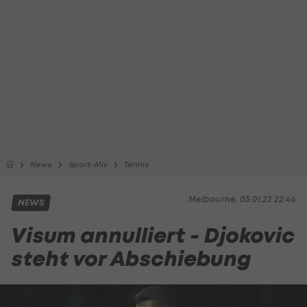
News
Sport-Mix
Tennis
Melbourne, 05.01.22 22:46
NEWS
Visum annulliert - Djokovic
steht vor Abschiebung