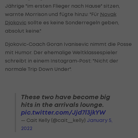
Jährige "im ersten Flieger nach Hause" sitzen,
warnte Morrison und fügte hinzu: "Für
Novak
Djokovic
sollte es keine Sonderregeln geben,
absolut keine."
Djokovic-Coach Goran Ivanisevic nimmt die Posse
mit Humor. Der ehemalige Weltklassespieler
schreibt in einem Instagram-Post: "Nicht der
normale Trip Down Under".
These two have become big
hits in the arrivals lounge.
pic.twitter.com/Jjd7l3jkYW
— Cait Kelly (@cait__kelly)
January 5,
2022