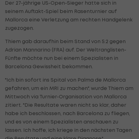
Der 27-jährige US-Open-Sieger hatte sich in
seinem Auftakt-Spiel beim Rasenturnier auf
Mallorca eine Verletzung am rechten Handgelenk
zugezogen.
Thiem gab daraufhin beim Stand von 5:2 gegen
Adrian Mannarino (FRA) auf. Der Weltranglisten-
Fünfte möchte nun bei einem Spezialisten in
Barcelona Gewissheit bekommen.
"Ich bin sofort ins Spital von Palma de Mallorca
gefahren, um ein MRI zu machen", wurde Thiem am
Mittwoch via Turnier-Organisation von Mallorca
zitiert. "Die Resultate waren nicht so klar, daher
habe ich beschlossen, nach Barcelona zu fliegen,
und es von einem Spezialisten anschauen zu
lassen. Ich hoffe, ich kriege in den nächsten Tagen
die Resultate und eine klare Diagnose."