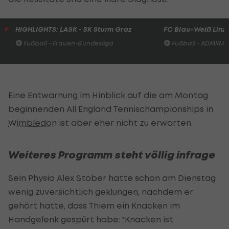
HIGHLIGHTS: LASK - SK Sturm Graz
FC Blau-Weiß Linz 
Fußball - Frauen-Bundesliga
Fußball - ADMIRAL 
Eine Entwarnung im Hinblick auf die am Montag
beginnenden All England Tennischampionships in
Wimbledon
ist aber eher nicht zu erwarten.
Weiteres Programm steht völlig infrage
Sein Physio Alex Stober hatte schon am Dienstag
wenig zuversichtlich geklungen, nachdem er
gehört hatte, dass Thiem ein Knacken im
Handgelenk gespürt habe: "Knacken ist