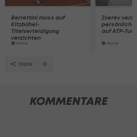
Berrettini muss auf
Zverev verzi
Kitzbühel-
persönliche
Titelverteidigung
auf ATP-Turn
verzichten
Tennis
Tennis
TEILEN
KOMMENTARE