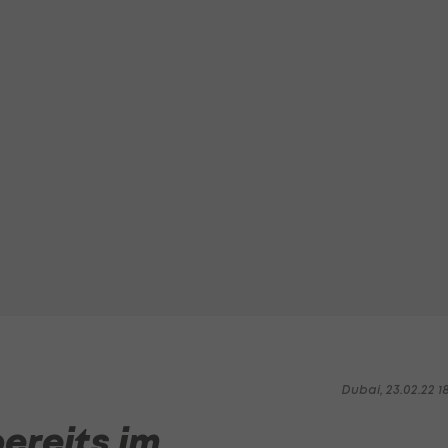
Dubai, 23.02.22 1
bereits im