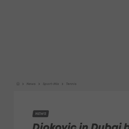
News
Sport-Mix
Tennis
NEWS
Djokovic in Dubai 