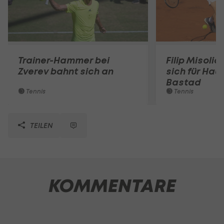
Trainer-Hammer bei
Filip Misolic 
Zverev bahnt sich an
sich für Haup
Bastad
Tennis
Tennis
TEILEN
KOMMENTARE