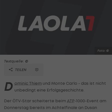
Foto: ©
Textquelle: ©
TEILEN
D
ominic Thiem
und Monte Carlo - das ist nicht
unbedingt eine Erfolgsgeschichte.
Der ÖTV-Star scheiterte beim
ATP
-1000-Event am
Donnerstag bereits im Achtelfinale an Dusan