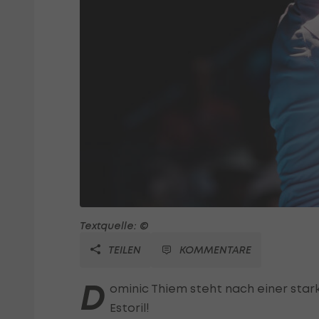
Textquelle: ©
TEILEN
KOMMENTARE
D
ominic Thiem steht nach einer stark
Estoril!