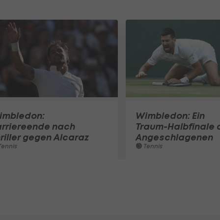
imbledon:
Wimbledon: Ein
arriereende nach
Traum-Halbfinale 
riller gegen Alcaraz
Angeschlagenen
ennis
Tennis