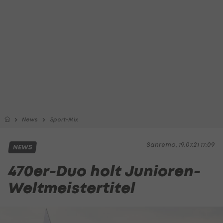
News
Sport-Mix
Sanremo, 19.07.21 17:09
NEWS
470er-Duo holt Junioren-
Weltmeistertitel