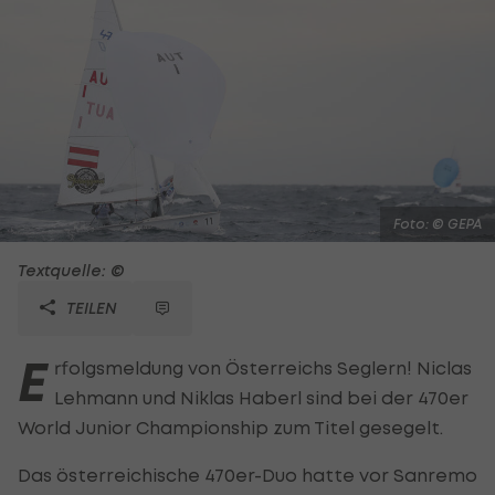
Foto: © GEPA
Textquelle: ©
TEILEN
E
rfolgsmeldung von Österreichs Seglern! Niclas
Lehmann und Niklas Haberl sind bei der 470er
World Junior Championship zum Titel gesegelt.
Das österreichische 470er-Duo hatte vor Sanremo