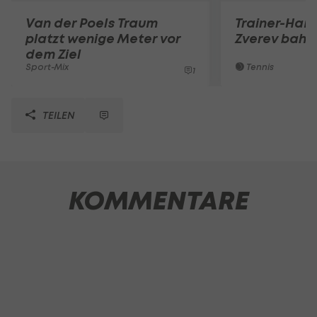
Van der Poels Traum
Trainer-Ham
platzt wenige Meter vor
Zverev bahnt
dem Ziel
Sport-Mix
Tennis
1
TEILEN
KOMMENTARE