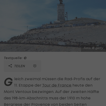
Foto: © getty
Textquelle: ©
TEILEN
G
leich zweimal müssen die Rad-Profis auf der
11. Etappe der
Tour de France
heute den
Mont Ventoux bezwingen. Auf der zweiten Hälfte
des 198-km-Abschnitts muss der 1.910 m hohe
Bergriese der Provence von beiden Seiten