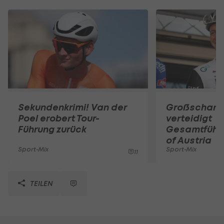
Sekundenkrimi! Van der
Großschart
Poel erobert Tour-
verteidigt
Führung zurück
Gesamtführu
of Austria
Sport-Mix
Sport-Mix
11
TEILEN