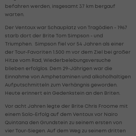
befahren werden, insgesamt 37 km bergauf
warten.
Der Ventoux war Schauplatz von Tragödien - 1967
starb dort der Brite Tom Simpson - und
Triumphen. Simpson fiel vor 54 Jahren als einer
der Tour-Favoriten 1.500 m vor dem Ziel bei großer
Hitze vom Rad, Wiederbelebungsversuche
blieben erfolglos. Dem 29-Jährigen war die
Einnahme von Amphetaminen und alkoholhaltigen
Aufputschmitteln zum Verhängnis geworden.
Heute erinnert ein Gedenkstein an den Briten.
Vor acht Jahren legte der Brite Chris Froome mit
einem Solo-Erfolg auf dem Ventoux vor Nairo
Quintana den Grundstein zu seinem ersten von
vier Tour-Siegen. Auf dem Weg zu seinem dritten