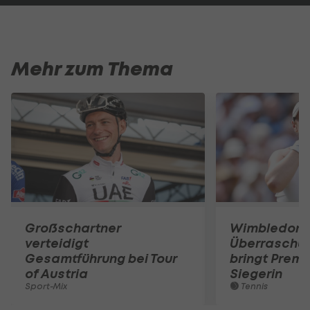
Mehr zum Thema
Großschartner
Wimbledon:
verteidigt
Überraschun
Gesamtführung bei Tour
bringt Premi
of Austria
Siegerin
Sport-Mix
Tennis