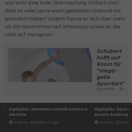
war echt eine tolle Überraschung. Einfach cool,
dass so viele Leute wach geblieben sind und mir
gratuliert haben." Zudem freute er sich über mehr
als 100 Nachrichten auf WhatsApp sowie an die
1.000 auf Instagram.
Schubert
hofft auf
Boom für
"mega-
geile
Sporrtart"
Sport-Mix
Highlights: Amstetten schießt Admira in
Highlights: Nach 
die Krise
Austria Salzburg s
Fußball - ADMIRAL 2. Liga
Fußball - ADMIRAL 