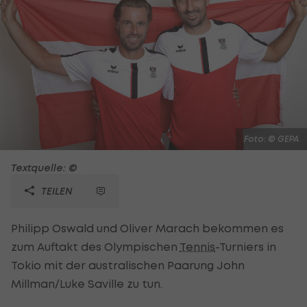
Foto: © GEPA
Textquelle: ©
TEILEN
Philipp Oswald und Oliver Marach bekommen es
zum Auftakt des Olympischen
Tennis
-Turniers in
Tokio mit der australischen Paarung John
Millman/Luke Saville zu tun.