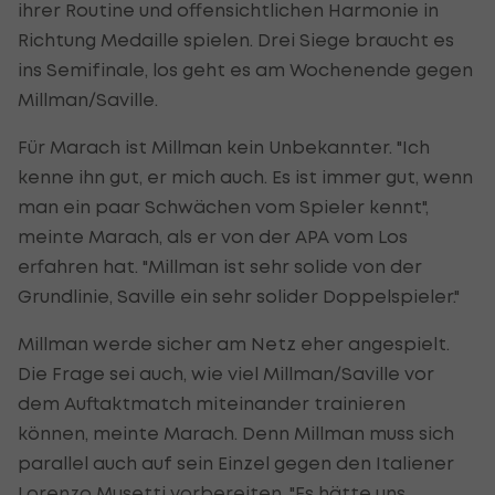
ihrer Routine und offensichtlichen Harmonie in
Richtung Medaille spielen. Drei Siege braucht es
ins Semifinale, los geht es am Wochenende gegen
Millman/Saville.
Für Marach ist Millman kein Unbekannter. "Ich
kenne ihn gut, er mich auch. Es ist immer gut, wenn
man ein paar Schwächen vom Spieler kennt",
meinte Marach, als er von der APA vom Los
erfahren hat. "Millman ist sehr solide von der
Grundlinie, Saville ein sehr solider Doppelspieler."
Millman werde sicher am Netz eher angespielt.
Die Frage sei auch, wie viel Millman/Saville vor
dem Auftaktmatch miteinander trainieren
können, meinte Marach. Denn Millman muss sich
parallel auch auf sein Einzel gegen den Italiener
Lorenzo Musetti vorbereiten. "Es hätte uns