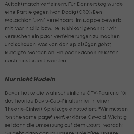
Auftaktmatch verfeinern. Für Donnerstag wurde
eine Partie gegen Ivan Dodig (CRO)/Ben
McLachlan (JPN) vereinbart, im Doppelbewerb
mit Marin Cilic bzw. Kei Nishikori genannt. "Wir
versuchen ein paar Verfeinerungen zu machen
und schauen, was von den Spielzügen geht",
kündigte Marach an. Ein paar Sachen müssten
noch einstudiert werden.
Nur nicht Hudeln
Davor hatte die wahrscheinliche ÖTV-Paarung für
das heurige Davis-Cup-Finalturnier in einer
Theorie-Einheit Spielzüge einstudiert. "Wir müssen
'on the same page' sein", erklärte Oswald. Wichtig
sei dann die Umsetzung auf dem Court. Marach:
"Es geht dann darum, unsere Spielzüge, unsere