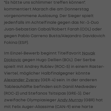
"Es hätte uns schlimmer treffen können",
kommentiert Marach die am Donnerstag
vorgenommene Auslosung. Der Sieger spielt
jedenfalls im Achtelfinale gegen das Nr.-3-Duo
Juan-Sebastian Cabal/Robert Farah (COL) oder
gegen Pablo Carreno Busta/Alejandro Davidovich
Fokina (ESP).
Im Einzel-Bewerb beginnt Titelfavorit
Novak
Djokovic
gegen Hugo Dellien (BOL). Der Serbe
spielt mit Andrey Rublev (ROC-5) in einem Raster-
Viertel, möglicher Halbfinalgegner könnte
Alexander Zverev
(GER-4) sein. In der anderen
Tableauhälfte befinden sich Daniil Medvedev
(ROC-2) und Stefanos Tsitsipas (GRE-3). Der
zweifache Olympiasieger
Andy Murray
(GBR) hat
mit Felix Auger-Aliassime (CAN-9) eine harte