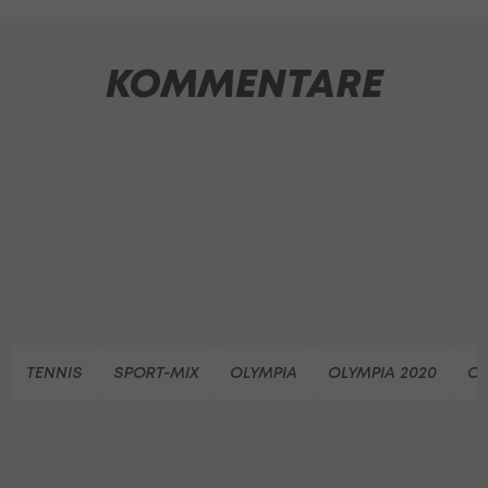
KOMMENTARE
TENNIS
SPORT-MIX
OLYMPIA
OLYMPIA 2020
OL