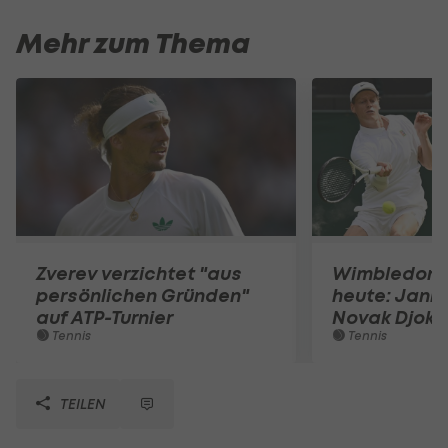
Mehr zum Thema
Zverev verzichtet "aus
Wimbledon-H
persönlichen Gründen"
heute: Janni
auf ATP-Turnier
Novak Djoko
Tennis
Tennis
TEILEN