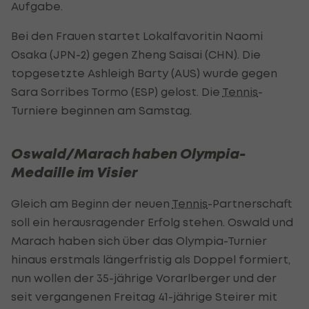
Aufgabe.
Bei den Frauen startet Lokalfavoritin Naomi
Osaka (JPN-2) gegen Zheng Saisai (CHN). Die
topgesetzte Ashleigh Barty (AUS) wurde gegen
Sara Sorribes Tormo (ESP) gelost. Die
Tennis
-
Turniere beginnen am Samstag.
Oswald/Marach haben Olympia-
Medaille im Visier
Gleich am Beginn der neuen
Tennis
-Partnerschaft
soll ein herausragender Erfolg stehen. Oswald und
Marach haben sich über das Olympia-Turnier
hinaus erstmals längerfristig als Doppel formiert,
nun wollen der 35-jährige Vorarlberger und der
seit vergangenen Freitag 41-jährige Steirer mit