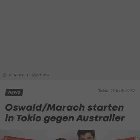
News
Sport-Mix
Tokio, 22.07.21 07:32
NEWS
Oswald/Marach starten
in Tokio gegen Australier