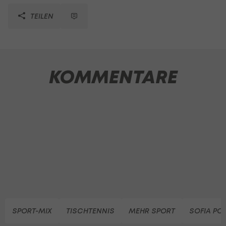
TEILEN
KOMMENTARE
SPORT-MIX
TISCHTENNIS
MEHR SPORT
SOFIA P