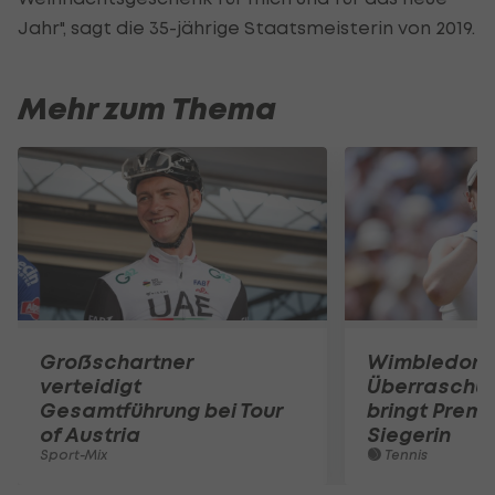
Jahr", sagt die 35-jährige Staatsmeisterin von 2019.
Mehr zum Thema
Großschartner
Wimbledon:
verteidigt
Überraschun
Gesamtführung bei Tour
bringt Premi
of Austria
Siegerin
Sport-Mix
Tennis