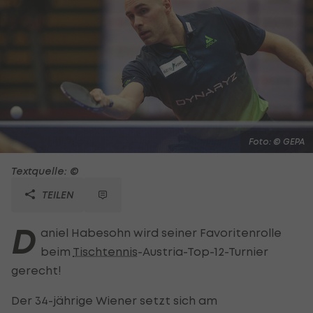
Foto: © GEPA
Textquelle: ©
TEILEN
D
aniel Habesohn wird seiner Favoritenrolle
beim
Tischtennis
-Austria-Top-12-Turnier
gerecht!
Der 34-jährige Wiener setzt sich am