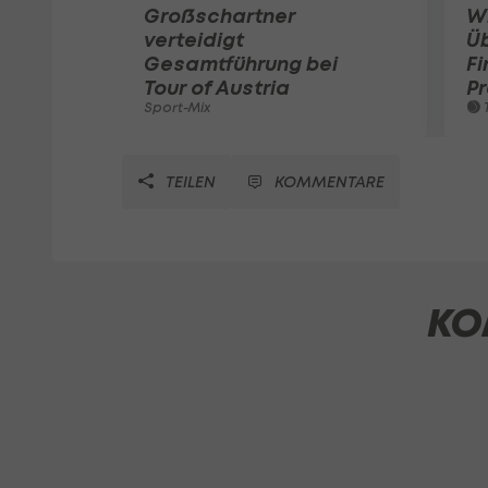
Großschartner
W
verteidigt
Ü
Gesamtführung bei
Fi
Tour of Austria
Pr
Sport-Mix
T
TEILEN
KOMMENTARE
KO