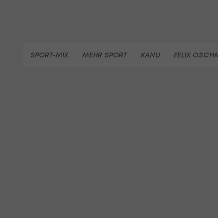
SPORT-MIX
MEHR SPORT
KANU
FELIX OSCH