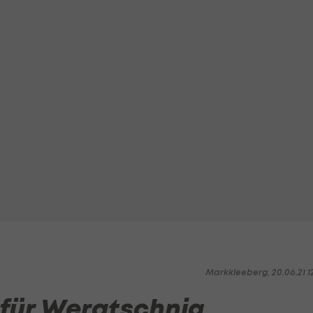
Markkleeberg, 20.06.21 1
 für Weratschnig