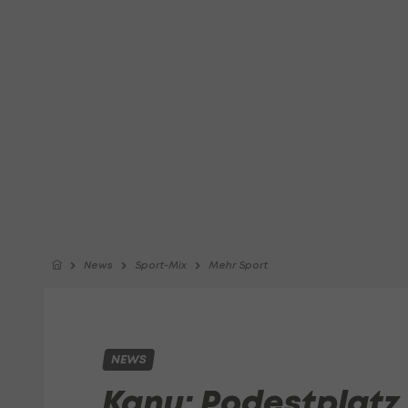
News
Sport-Mix
Mehr Sport
NEWS
Kanu: Podestplatz