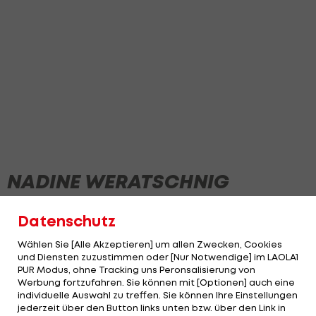
NADINE WERATSCHNIG
Datenschutz
Wählen Sie [Alle Akzeptieren] um allen Zwecken, Cookies
und Diensten zuzustimmen oder [Nur Notwendige] im LAOLA1
PUR Modus, ohne Tracking uns Peronsalisierung von
Werbung fortzufahren. Sie können mit [Optionen] auch eine
individuelle Auswahl zu treffen. Sie können Ihre Einstellungen
jederzeit über den Button links unten bzw. über den Link in