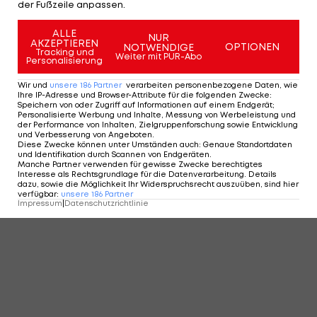
der Fußzeile anpassen.
ALLE
NUR
AKZEPTIEREN
OPTIONEN
NOTWENDIGE
Tracking und
Weiter mit PUR-Abo
Personalisierung
Wir und
unsere
186
Partner
verarbeiten personenbezogene Daten, wie
Ihre IP-Adresse und Browser-Attribute für die folgenden Zwecke
:
Speichern von oder Zugriff auf Informationen auf einem Endgerät;
Personalisierte Werbung und Inhalte, Messung von Werbeleistung und
der Performance von Inhalten, Zielgruppenforschung sowie Entwicklung
und Verbesserung von Angeboten
.
Diese Zwecke können unter Umständen auch
:
Genaue Standortdaten
und Identifikation durch Scannen von Endgeräten
.
Manche Partner verwenden für gewisse Zwecke berechtigtes
Interesse als Rechtsgrundlage für die Datenverarbeitung. Details
dazu, sowie die Möglichkeit Ihr Widerspruchsrecht auszuüben, sind hier
verfügbar
:
unsere
186
Partner
Impressum
|
Datenschutzrichtlinie