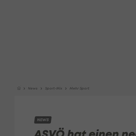
News
Sport-Mix
Mehr Sport
NEWS
ASVÖ hat einen ne