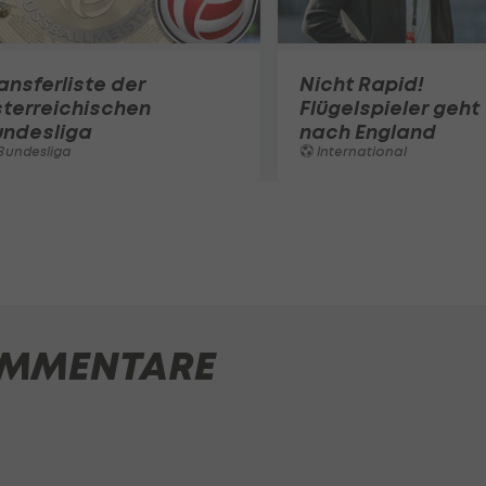
ansferliste der
Nicht Rapid!
terreichischen
Flügelspieler geht
undesliga
nach England
Bundesliga
International
MMENTARE