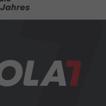
 Jahres