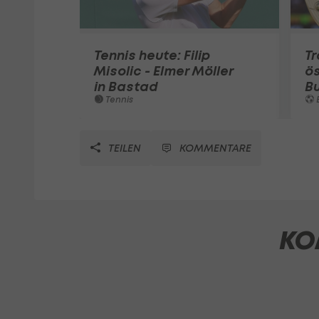
Tennis heute: Filip
Tr
Misolic - Elmer Möller
ös
in Bastad
B
Tennis
TEILEN
KOMMENTARE
KO