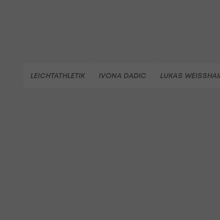
LEICHTATHLETIK
IVONA DADIC
LUKAS WEISSHAI