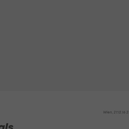
Wien, 27.12.16 2
als