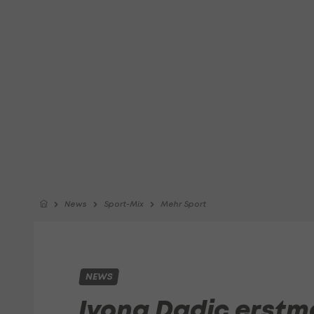
News
Sport-Mix
Mehr Sport
NEWS
Ivona Dadic erstm