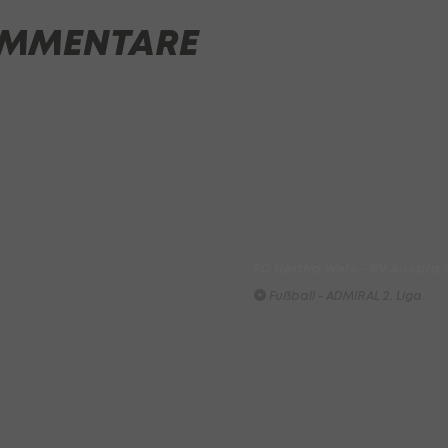
First Vienna FC 1894 - SK Rap
MMENTARE
Fußball - Frauen-Bundesliga
win2day Beach Tour PRO OPE
Entscheidung
Beachvolleyball - win2day B
Highlights: Neuzugang führt 
LigaZwa-Auftaktsieg
Fußball - ADMIRAL 2. Liga
FC Hertha Wels - SV Austria
Fußball - ADMIRAL 2. Liga