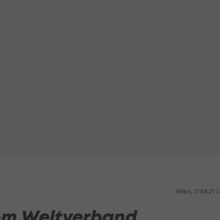
Wien, 17.08.21 1
vom Weltverband