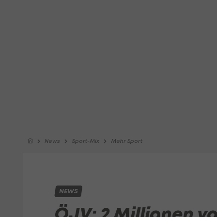
News
Sport-Mix
Mehr Sport
NEWS
ÖJV: 2 Millionen 