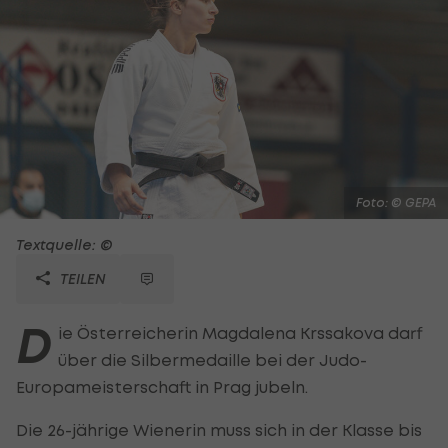
Foto: © GEPA
Textquelle: ©
TEILEN
D
ie Österreicherin Magdalena Krssakova darf
über die Silbermedaille bei der Judo-
Europameisterschaft in Prag jubeln.
Die 26-jährige Wienerin muss sich in der Klasse bis