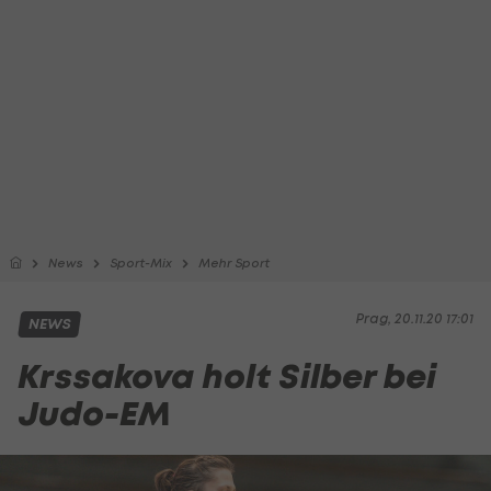
News
Sport-Mix
Mehr Sport
Prag, 20.11.20 17:01
NEWS
Krssakova holt Silber bei
Judo-EM