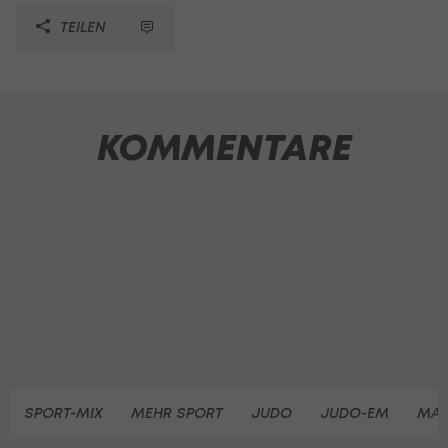
TEILEN
KOMMENTARE
SPORT-MIX
MEHR SPORT
JUDO
JUDO-EM
MAG