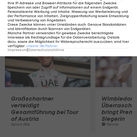
Ihre IP-Adresse und Browser-Attribute für die folgenden Zwecke
:
Speichern von oder Zugriff auf Informationen auf einem Endgerät;
Personalisierte Werbung und Inhalte, Messung von Werbeleistung und
der Performance von Inhalten, Zielgruppenforschung sowie Entwicklung
und Verbesserung von Angeboten
.
Diese Zwecke können unter Umständen auch
:
Genaue Standortdaten
Mehr zum Thema
und Identifikation durch Scannen von Endgeräten
.
Manche Partner verwenden für gewisse Zwecke berechtigtes
Interesse als Rechtsgrundlage für die Datenverarbeitung. Details
dazu, sowie die Möglichkeit Ihr Widerspruchsrecht auszuüben, sind hier
verfügbar
:
unsere
186
Partner
Impressum
|
Datenschutzrichtlinie
Großschartner
Wimbledon:
verteidigt
Überraschun
Gesamtführung bei Tour
bringt Premi
of Austria
Siegerin
Sport-Mix
Tennis