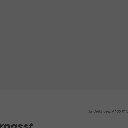
Sindelfingen, 07.05.17 1
erpasst