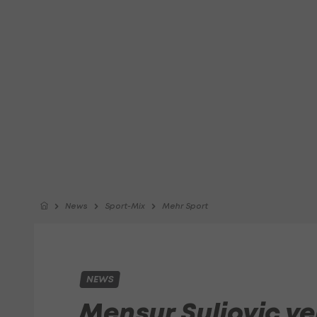
News
Sport-Mix
Mehr Sport
NEWS
Mensur Suljovic v