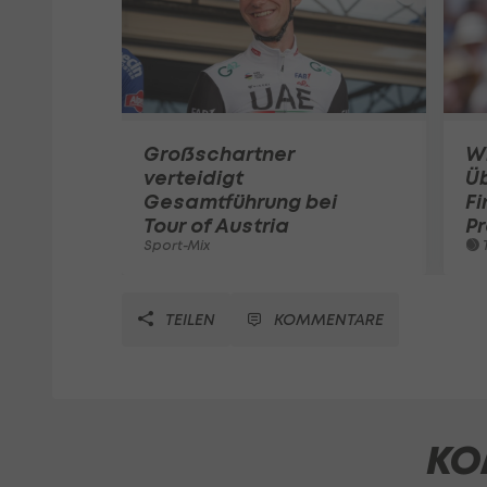
Großschartner
W
verteidigt
Ü
Gesamtführung bei
Fi
Tour of Austria
Pr
Sport-Mix
T
TEILEN
KOMMENTARE
KO