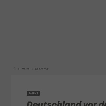
News
Sport-Mix
NEWS
Deutschland vor d