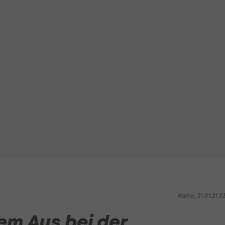
Kairo, 21.01.21 2
em Aus bei der