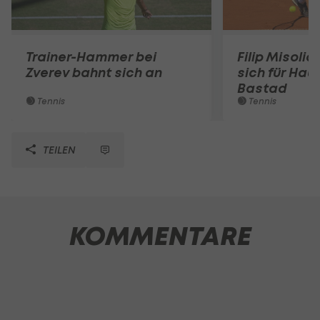
Trainer-Hammer bei
Filip Misolic 
Zverev bahnt sich an
sich für Haup
Bastad
Tennis
Tennis
TEILEN
KOMMENTARE