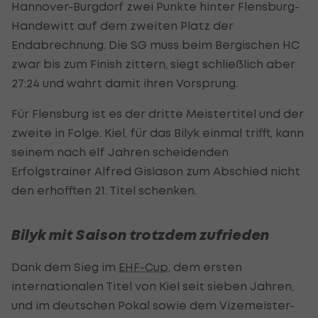
Hannover-Burgdorf zwei Punkte hinter Flensburg-
Handewitt auf dem zweiten Platz der
Endabrechnung. Die SG muss beim Bergischen HC
zwar bis zum Finish zittern, siegt schließlich aber
27:24 und wahrt damit ihren Vorsprung.
Für Flensburg ist es der dritte Meistertitel und der
zweite in Folge. Kiel, für das Bilyk einmal trifft, kann
seinem nach elf Jahren scheidenden
Erfolgstrainer Alfred Gislason zum Abschied nicht
den erhofften 21. Titel schenken.
Bilyk mit Saison trotzdem zufrieden
Dank dem Sieg im
EHF-Cup
, dem ersten
internationalen Titel von Kiel seit sieben Jahren,
und im deutschen Pokal sowie dem Vizemeister-