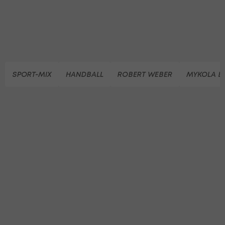
SPORT-MIX
HANDBALL
ROBERT WEBER
MYKOLA BI