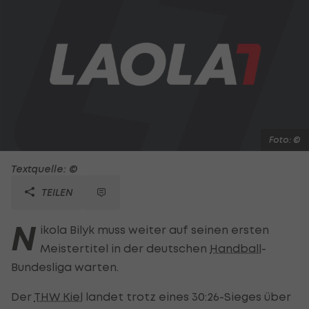
Foto: ©
Textquelle: ©
TEILEN
N
ikola Bilyk muss weiter auf seinen ersten
Meistertitel in der deutschen
Handball
-
Bundesliga warten.
Der
THW Kiel
landet trotz eines 30:26-Sieges über