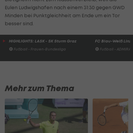
Eulen Ludwigshafen nach einem 31:30 gegen GWD
Minden bei Punktgleichheit am Ende um ein Tor
besser sind.
HIGHLIGHTS: LASK - SK Sturm Graz
FC Blau-Weiß Linz 
Fußball - Frauen-Bundesliga
Fußball - ADMIRAL 
Mehr zum Thema