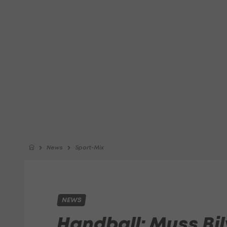
News
Sport-Mix
NEWS
Handball: Muss Bil