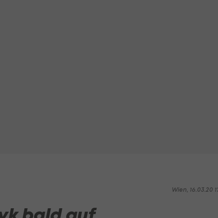
Wien, 16.03.20 1
yk bald auf