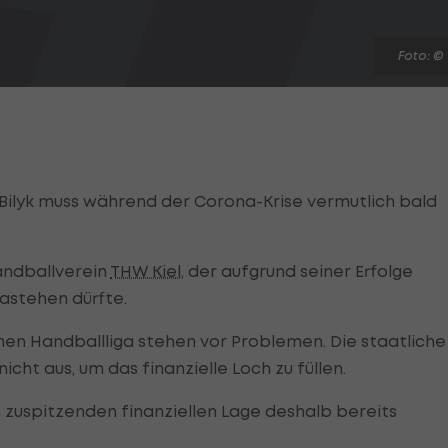
Foto: ©
Bilyk muss während der Corona-Krise vermutlich bald
andballverein
THW Kiel
, der aufgrund seiner Erfolge
dastehen dürfte.
hen Handballliga stehen vor Problemen. Die staatliche
nicht aus, um das finanzielle Loch zu füllen.
h zuspitzenden finanziellen Lage deshalb bereits