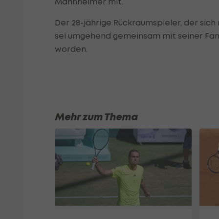
Mannheimer mit.
Der 28-jährige Rückraumspieler, der sich 
sei umgehend gemeinsam mit seiner Famil
worden.
Mehr zum Thema