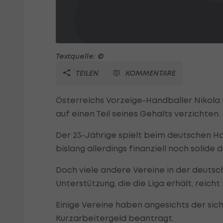
Textquelle: ©
TEILEN
KOMMENTARE
Österreichs Vorzeige-Handballer Nikola 
auf einen Teil seines Gehalts verzichten.
Der 23-Jährige spielt beim deutschen H
bislang allerdings finanziell noch solide 
Doch viele andere Vereine in der deutsc
Unterstützung, die die Liga erhält, reicht 
Einige Vereine haben angesichts der sic
Kurzarbeitergeld beantragt.