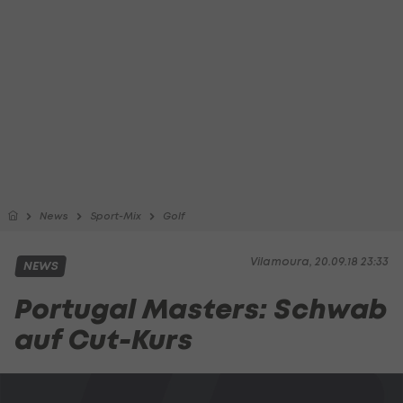
News
Sport-Mix
Golf
Vilamoura, 20.09.18 23:33
NEWS
Portugal Masters: Schwab
auf Cut-Kurs