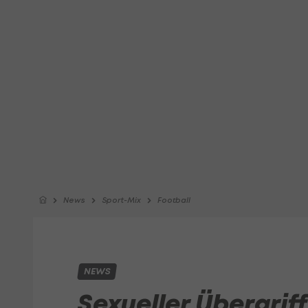
News
Sport-Mix
Football
NEWS
Sexueller Übergriff