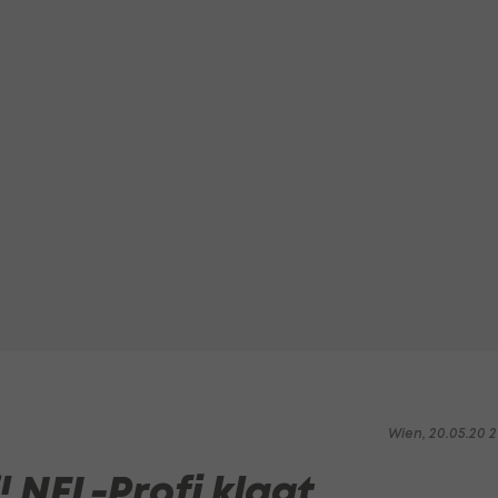
Wien, 20.05.20 2
! NFL-Profi klagt