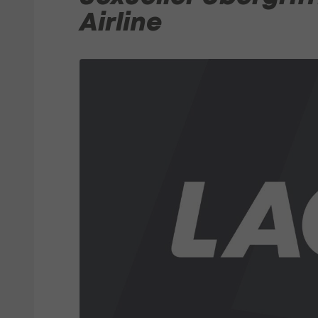
Airline