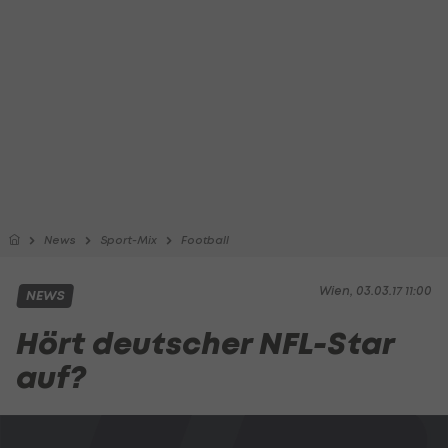
News
Sport-Mix
Football
Wien, 03.03.17 11:00
NEWS
Hört deutscher NFL-Star
auf?