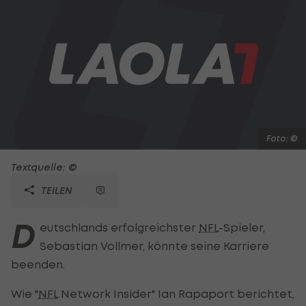
Foto: ©
Textquelle: ©
TEILEN
D
eutschlands erfolgreichster
NFL
-Spieler,
Sebastian Vollmer, könnte seine Karriere
beenden.
Wie "
NFL
Network Insider" Ian Rapaport berichtet,