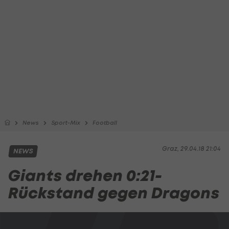
News
Sport-Mix
Football
Graz, 29.04.18 21:04
NEWS
Giants drehen 0:21-
Rückstand gegen Dragons